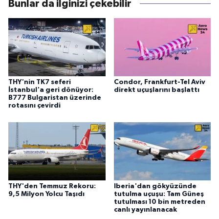
Bunlar da ilginizi çekebilir
THY'nin TK7 seferi
Condor, Frankfurt-Tel Aviv
İstanbul'a geri dönüyor:
direkt uçuşlarını başlattı
B777 Bulgaristan üzerinde
rotasını çevirdi
THY'den Temmuz Rekoru:
Iberia'dan gökyüzünde
9,5 Milyon Yolcu Taşıdı
tutulma uçuşu: Tam Güneş
tutulması 10 bin metreden
canlı yayınlanacak