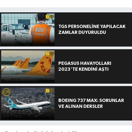
TGS PERSONELİNE YAPILACAK
ZAMLAR DUYURULDU
PEGASUS HAVAYOLLARI
2023'TE KENDİNİ AŞTI
BOEING 737 MAX: SORUNLAR
VE ALINAN DERSLER