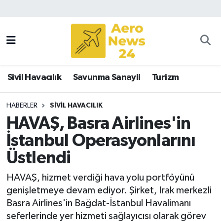
Sivil Havacılık
Savunma Sanayii
Sivil Havacılık
Savunma Sanayii
Turizm
Turizm
HABERLER
SIVIL HAVACILIK
HAVAŞ, Basra Airlines'in
İstanbul Operasyonlarını
Üstlendi
HAVAŞ, hizmet verdiği hava yolu portföyünü
genişletmeye devam ediyor. Şirket, Irak merkezli
Basra Airlines'in Bağdat-İstanbul Havalimanı
seferlerinde yer hizmeti sağlayıcısı olarak görev