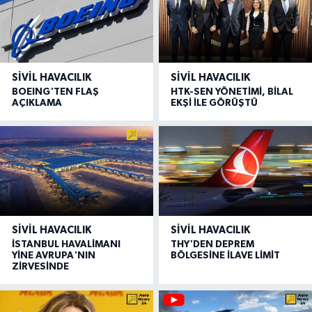
SIVIL HAVACILIK
SIVIL HAVACILIK
BOEING'TEN FLAŞ
HTK-SEN YÖNETİMİ, BİLAL
AÇIKLAMA
EKŞİ İLE GÖRÜŞTÜ
SIVIL HAVACILIK
SIVIL HAVACILIK
İSTANBUL HAVALİMANI
THY'DEN DEPREM
YİNE AVRUPA'NIN
BÖLGESİNE İLAVE LİMİT
ZİRVESİNDE