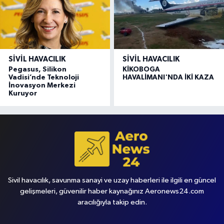
SIVIL HAVACILIK
SIVIL HAVACILIK
Pegasus, Silikon
KİKOBOGA
Vadisi’nde Teknoloji
HAVALİMANI'NDA İKİ KAZA
İnovasyon Merkezi
Kuruyor
Sivil havacılık, savunma sanayi ve uzay haberleri ile ilgili en güncel
gelişmeleri, güvenilir haber kaynağınız Aeronews24.com
aracılığıyla takip edin.