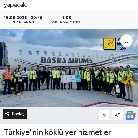
yapacak.
16.06.2026 - 20:45
1 DK
YAYINLANMA
OKUNMA SÜRESI
Paylaş
-
+
A
A
Türkiye'nin köklü yer hizmetleri