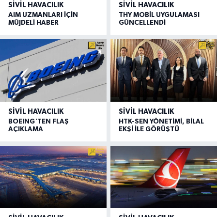
SIVIL HAVACILIK
SIVIL HAVACILIK
AIM UZMANLARI İÇİN
THY MOBİL UYGULAMASI
MÜJDELİ HABER
GÜNCELLENDİ
SIVIL HAVACILIK
SIVIL HAVACILIK
BOEING'TEN FLAŞ
HTK-SEN YÖNETİMİ, BİLAL
AÇIKLAMA
EKŞİ İLE GÖRÜŞTÜ