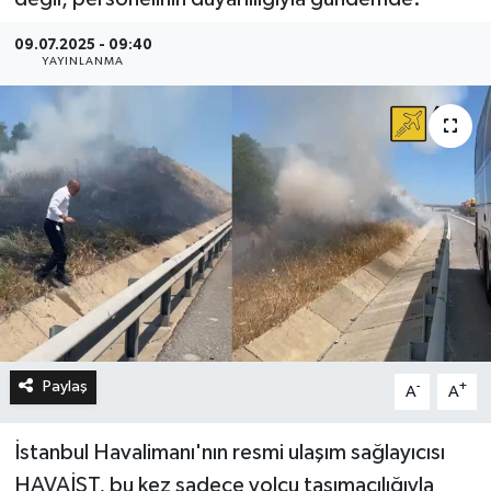
09.07.2025 - 09:40
YAYINLANMA
Paylaş
-
+
A
A
İstanbul Havalimanı'nın resmi ulaşım sağlayıcısı
HAVAİST, bu kez sadece yolcu taşımacılığıyla