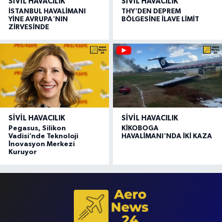
SIVIL HAVACILIK
SIVIL HAVACILIK
İSTANBUL HAVALİMANI
THY'DEN DEPREM
YİNE AVRUPA'NIN
BÖLGESİNE İLAVE LİMİT
ZİRVESİNDE
SIVIL HAVACILIK
SIVIL HAVACILIK
Pegasus, Silikon
KİKOBOGA
Vadisi’nde Teknoloji
HAVALİMANI'NDA İKİ KAZA
İnovasyon Merkezi
Kuruyor