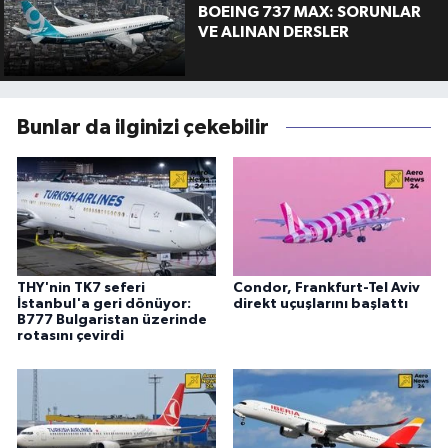
BOEING 737 MAX: SORUNLAR
VE ALINAN DERSLER
Bunlar da ilginizi çekebilir
THY'nin TK7 seferi
Condor, Frankfurt-Tel Aviv
İstanbul'a geri dönüyor:
direkt uçuşlarını başlattı
B777 Bulgaristan üzerinde
rotasını çevirdi