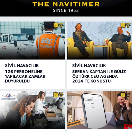
SIVIL HAVACILIK
SIVIL HAVACILIK
TGS PERSONELİNE
SERKAN KAPTAN İLE GÜLİZ
YAPILACAK ZAMLAR
ÖZTÜRK CEO AGENDA
DUYURULDU
2024'TE KONUŞTU