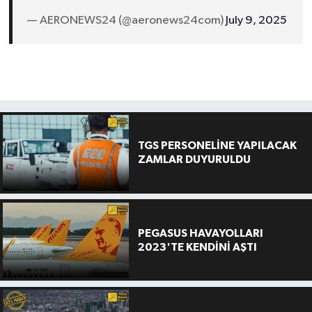
— AERONEWS24 (@aeronews24com)
July 9, 2025
TGS PERSONELİNE YAPILACAK
ZAMLAR DUYURULDU
PEGASUS HAVAYOLLARI
2023'TE KENDİNİ AŞTI