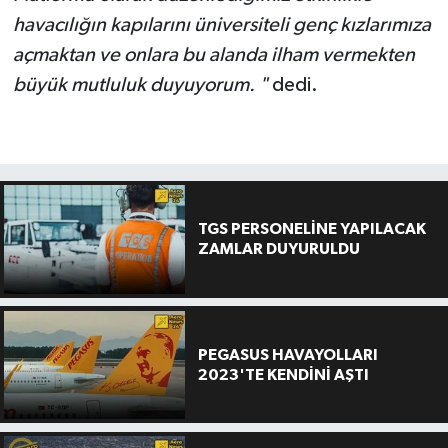
havacılığın kapılarını üniversiteli genç kızlarımıza
açmaktan ve onlara bu alanda ilham vermekten
büyük mutluluk duyuyorum. "
dedi.
TGS PERSONELİNE YAPILACAK
ZAMLAR DUYURULDU
PEGASUS HAVAYOLLARI
2023'TE KENDİNİ AŞTI