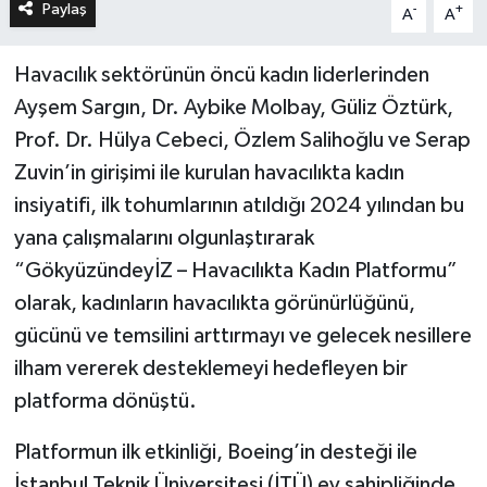
Paylaş
-
+
A
A
Havacılık sektörünün öncü kadın liderlerinden
Ayşem Sargın, Dr. Aybike Molbay, Güliz Öztürk,
Prof. Dr. Hülya Cebeci, Özlem Salihoğlu ve Serap
Zuvin’in girişimi ile kurulan havacılıkta kadın
insiyatifi, ilk tohumlarının atıldığı 2024 yılından bu
yana çalışmalarını olgunlaştırarak
“GökyüzündeyİZ – Havacılıkta Kadın Platformu”
olarak, kadınların havacılıkta görünürlüğünü,
gücünü ve temsilini arttırmayı ve gelecek nesillere
ilham vererek desteklemeyi hedefleyen bir
platforma dönüştü.
Platformun ilk etkinliği, Boeing’in desteği ile
İstanbul Teknik Üniversitesi (İTÜ) ev sahipliğinde