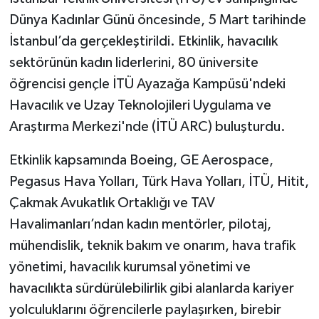
Dünya Kadınlar Günü öncesinde, 5 Mart tarihinde
İstanbul’da gerçekleştirildi. Etkinlik, havacılık
sektörünün kadın liderlerini, 80 üniversite
öğrencisi gençle İTÜ Ayazağa Kampüsü'ndeki
Havacılık ve Uzay Teknolojileri Uygulama ve
Araştırma Merkezi'nde (İTÜ ARC) buluşturdu.
Etkinlik kapsamında Boeing, GE Aerospace,
Pegasus Hava Yolları, Türk Hava Yolları, İTÜ, Hitit,
Çakmak Avukatlık Ortaklığı ve TAV
Havalimanları’ndan kadın mentörler, pilotaj,
mühendislik, teknik bakım ve onarım, hava trafik
yönetimi, havacılık kurumsal yönetimi ve
havacılıkta sürdürülebilirlik gibi alanlarda kariyer
yolculuklarını öğrencilerle paylaşırken, birebir