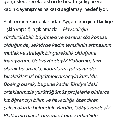
gerçekleştirerek sektörde fırsat eşitliğine ve
kadın dayanışmasına katkı sağlamayı hedefliyor.
Platformun kurucularından Ayşem Sargın etkinliğe
ilişkin yaptığı açıklamada, “
Havacılığın
sürdürülebilir büyümesi ve başarısı söz konusu
olduğunda, sektörde kadın temsilinin artmasının
mutlak ve stratejik bir gereklilik olduğuna
inanıyorum. GökyüzündeyİZ Platformu, tam
olarak bu amaçla, kadınların gökyüzünde
bıraktıkları izi büyütmek amacıyla kuruldu.
Boeing olarak, bugüne kadar Türkiye’deki
ortaklarımızla yürüttüğümüz projelerle binlerce
kız öğrenciyi bilim ve havacılığa özendiren
çalışmalarda bulunduk. Bugün, GökyüzündeyİZ
Platformu olarak düzenlediğimiz etkinlikle