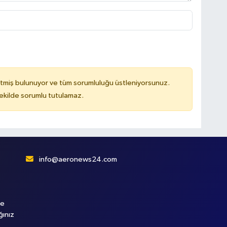
tmiş bulunuyor ve tüm sorumluluğu üstleniyorsunuz.
kilde sorumlu tutulamaz.
info@aeronews24.com
le
ğınız