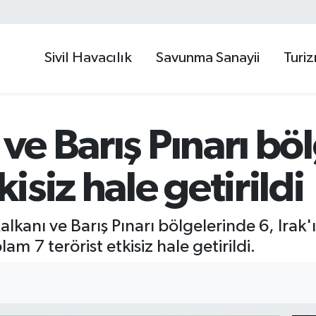
Sivil Havacılık
Savunma Sanayii
Turi
 ve Barış Pınarı b
kisiz hale getirildi
alkanı ve Barış Pınarı bölgelerinde 6, Irak
m 7 terörist etkisiz hale getirildi.