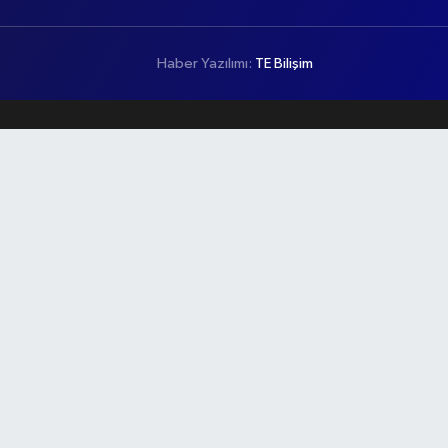
Haber Yazılımı:
TE Bilişim