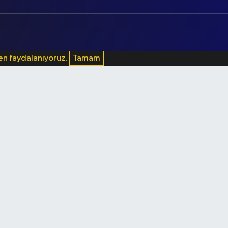
den faydalanıyoruz.
Tamam