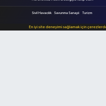
Sivil Havacılık
Savunma Sanayii
Turizm
En iyi site deneyimi sağlamak için çerezler