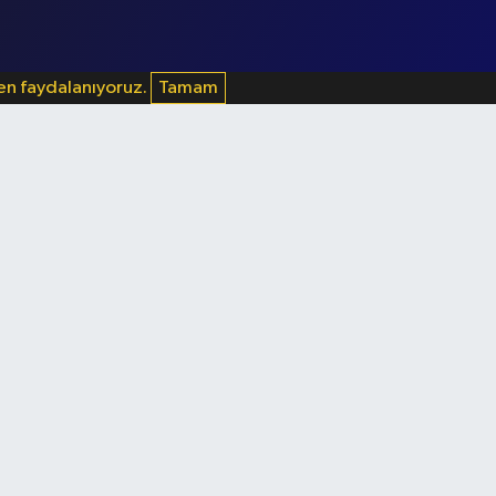
den faydalanıyoruz.
Tamam