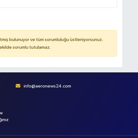
tmiş bulunuyor ve tüm sorumluluğu üstleniyorsunuz.
kilde sorumlu tutulamaz.
info@aeronews24.com
le
ğınız