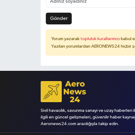
Gönder
Yorum yazarak
topluluk kurallarımızı
kabul e
Yazılan yorumlardan AERONEWS24 hiçbir şe
Sivil havacılık, savunma sanayi ve uzay haberleri i
ilgili en güncel gelişmeleri, güvenilir haber kayna
Aeronews24.com aracılığıyla takip edin.