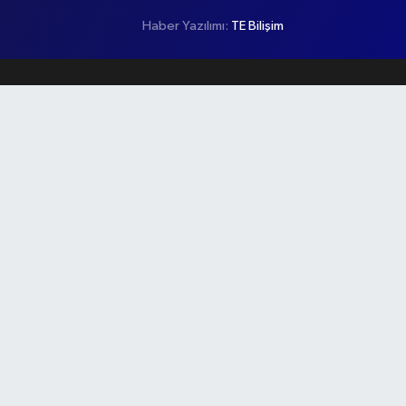
Haber Yazılımı:
TE Bilişim