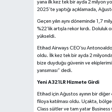
yana ilk kez tek bir ayda 2 milyon yo
2025’te yaptığı açıklamada, Ağusto
Geçen yılın aynı döneminde 1,7 mily
%22’lik artışla rekor kırdı. Dolulu
yükseldi.
Etihad Airways CEO’su Antonoaldo 
oldu. İlk kez tek bir ayda 2 milyonda
bize duyduğu güvenin ve ekiplerimi
yansıması” dedi.
Yeni A321LR Hizmete Girdi
Etihad için Ağustos ayının bir diğe
filoya katılması oldu. Uçakta, bölge i
Class süitler ve tam yatar Business