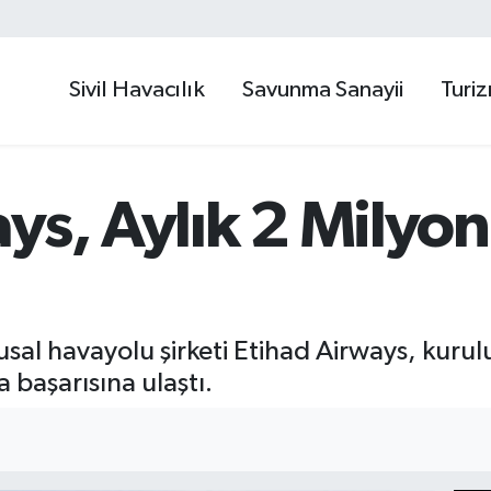
Sivil Havacılık
Savunma Sanayii
Turi
ys, Aylık 2 Milyon
ulusal havayolu şirketi Etihad Airways, kuru
 başarısına ulaştı.