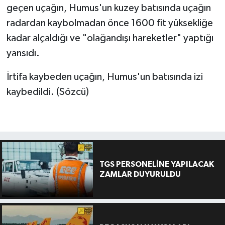
geçen uçağın, Humus'un kuzey batısında uçağın
radardan kaybolmadan önce 1600 fit yüksekliğe
kadar alçaldığı ve "olağandışı hareketler" yaptığı
yansıdı.
İrtifa kaybeden uçağın, Humus'un batısında izi
kaybedildi. (Sözcü)
TGS PERSONELİNE YAPILACAK
ZAMLAR DUYURULDU