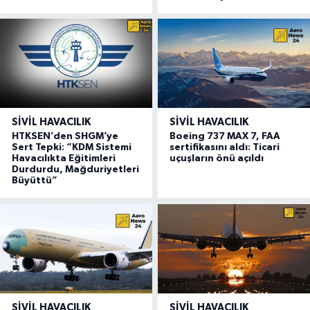
SIVIL HAVACILIK
SIVIL HAVACILIK
HTKSEN’den SHGM’ye
Boeing 737 MAX 7, FAA
Sert Tepki: “KDM Sistemi
sertifikasını aldı: Ticari
Havacılıkta Eğitimleri
uçuşların önü açıldı
Durdurdu, Mağduriyetleri
Büyüttü”
SIVIL HAVACILIK
SIVIL HAVACILIK