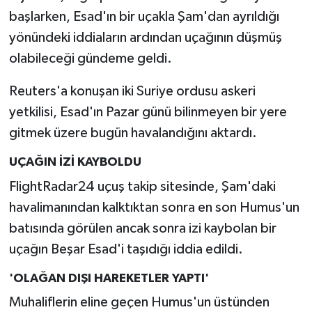
başlarken, Esad'ın bir uçakla Şam'dan ayrıldığı
yönündeki iddiaların ardından uçağının düşmüş
olabileceği gündeme geldi.
Reuters'a konuşan iki Suriye ordusu askeri
yetkilisi, Esad'ın Pazar günü bilinmeyen bir yere
gitmek üzere bugün havalandığını aktardı.
UÇAĞIN İZİ KAYBOLDU
FlightRadar24 uçuş takip sitesinde, Şam'daki
havalimanından kalktıktan sonra en son Humus'un
batısında görülen ancak sonra izi kaybolan bir
uçağın Beşar Esad'i taşıdığı iddia edildi.
'OLAĞAN DIŞI HAREKETLER YAPTI'
Muhaliflerin eline geçen Humus'un üstünden