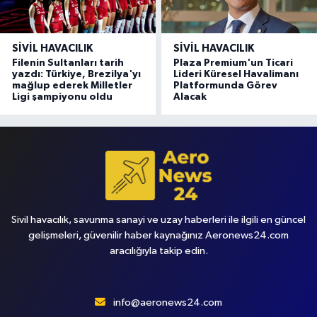
SIVIL HAVACILIK
SIVIL HAVACILIK
Filenin Sultanları tarih
Plaza Premium'un Ticari
yazdı: Türkiye, Brezilya'yı
Lideri Küresel Havalimanı
mağlup ederek Milletler
Platformunda Görev
Ligi şampiyonu oldu
Alacak
Sivil havacılık, savunma sanayi ve uzay haberleri ile ilgili en güncel
gelişmeleri, güvenilir haber kaynağınız Aeronews24.com
aracılığıyla takip edin.
info@aeronews24.com