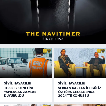
SIVIL HAVACILIK
SIVIL HAVACILIK
TGS PERSONELİNE
SERKAN KAPTAN İLE GÜLİZ
YAPILACAK ZAMLAR
ÖZTÜRK CEO AGENDA
DUYURULDU
2024'TE KONUŞTU