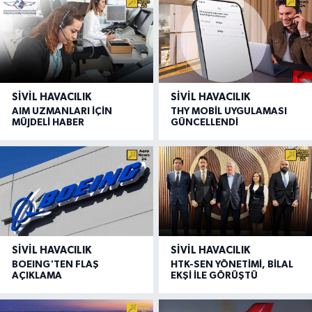
SIVIL HAVACILIK
SIVIL HAVACILIK
AIM UZMANLARI İÇİN
THY MOBİL UYGULAMASI
MÜJDELİ HABER
GÜNCELLENDİ
SIVIL HAVACILIK
SIVIL HAVACILIK
BOEING'TEN FLAŞ
HTK-SEN YÖNETİMİ, BİLAL
AÇIKLAMA
EKŞİ İLE GÖRÜŞTÜ