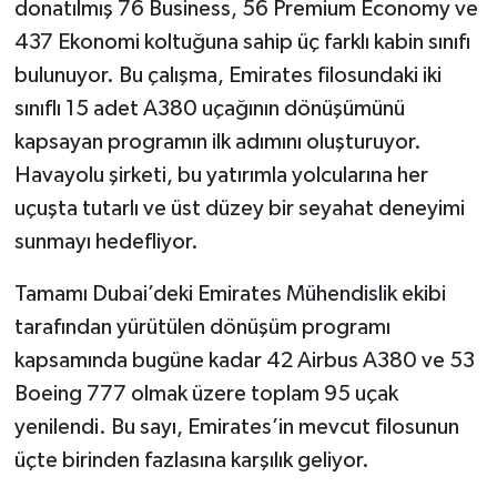
donatılmış 76 Business, 56 Premium Economy ve
437 Ekonomi koltuğuna sahip üç farklı kabin sınıfı
bulunuyor. Bu çalışma, Emirates filosundaki iki
sınıflı 15 adet A380 uçağının dönüşümünü
kapsayan programın ilk adımını oluşturuyor.
Havayolu şirketi, bu yatırımla yolcularına her
uçuşta tutarlı ve üst düzey bir seyahat deneyimi
sunmayı hedefliyor.
Tamamı Dubai’deki Emirates Mühendislik ekibi
tarafından yürütülen dönüşüm programı
kapsamında bugüne kadar 42 Airbus A380 ve 53
Boeing 777 olmak üzere toplam 95 uçak
yenilendi. Bu sayı, Emirates’in mevcut filosunun
üçte birinden fazlasına karşılık geliyor.