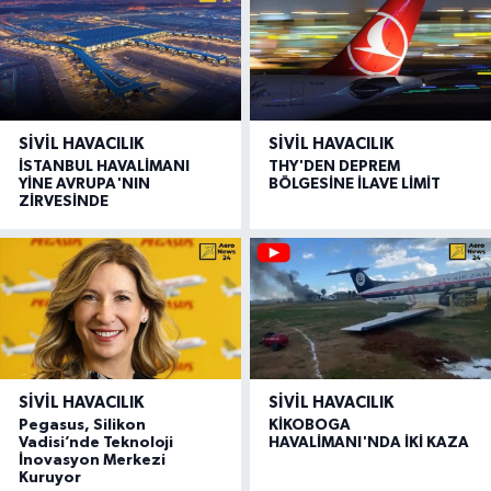
SIVIL HAVACILIK
SIVIL HAVACILIK
İSTANBUL HAVALİMANI
THY'DEN DEPREM
YİNE AVRUPA'NIN
BÖLGESİNE İLAVE LİMİT
ZİRVESİNDE
SIVIL HAVACILIK
SIVIL HAVACILIK
Pegasus, Silikon
KİKOBOGA
Vadisi’nde Teknoloji
HAVALİMANI'NDA İKİ KAZA
İnovasyon Merkezi
Kuruyor