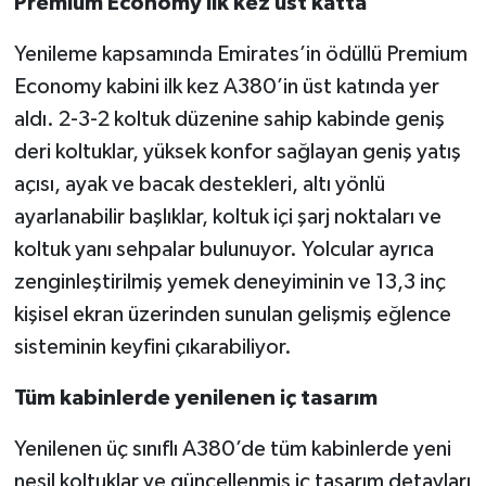
Premium Economy ilk kez üst katta
Yenileme kapsamında Emirates’in ödüllü Premium
Economy kabini ilk kez A380’in üst katında yer
aldı. 2-3-2 koltuk düzenine sahip kabinde geniş
deri koltuklar, yüksek konfor sağlayan geniş yatış
açısı, ayak ve bacak destekleri, altı yönlü
ayarlanabilir başlıklar, koltuk içi şarj noktaları ve
koltuk yanı sehpalar bulunuyor. Yolcular ayrıca
zenginleştirilmiş yemek deneyiminin ve 13,3 inç
kişisel ekran üzerinden sunulan gelişmiş eğlence
sisteminin keyfini çıkarabiliyor.
Tüm kabinlerde yenilenen iç tasarım
Yenilenen üç sınıflı A380’de tüm kabinlerde yeni
nesil koltuklar ve güncellenmiş iç tasarım detayları