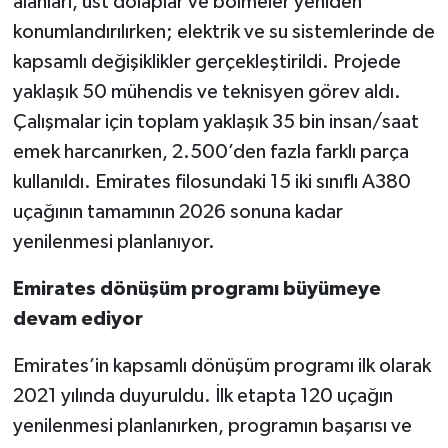
alanları, üst dolaplar ve bölmeler yeniden
konumlandırılırken; elektrik ve su sistemlerinde de
kapsamlı değişiklikler gerçekleştirildi. Projede
yaklaşık 50 mühendis ve teknisyen görev aldı.
Çalışmalar için toplam yaklaşık 35 bin insan/saat
emek harcanırken, 2.500’den fazla farklı parça
kullanıldı. Emirates filosundaki 15 iki sınıflı A380
uçağının tamamının 2026 sonuna kadar
yenilenmesi planlanıyor.
Emirates dönüşüm programı büyümeye
devam ediyor
Emirates’in kapsamlı dönüşüm programı ilk olarak
2021 yılında duyuruldu. İlk etapta 120 uçağın
yenilenmesi planlanırken, programın başarısı ve