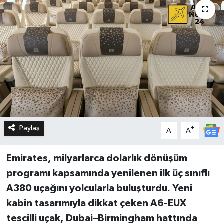
Paylaş
-
+
A
A
Emirates, milyarlarca dolarlık dönüşüm
programı kapsamında yenilenen ilk üç sınıflı
A380 uçağını yolcularla buluşturdu. Yeni
kabin tasarımıyla dikkat çeken A6-EUX
tescilli uçak, Dubai–Birmingham hattında