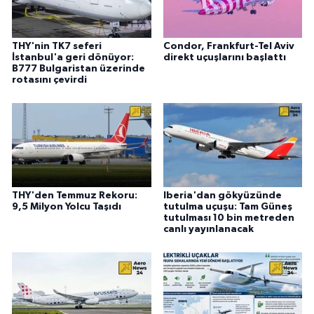
THY'nin TK7 seferi
Condor, Frankfurt-Tel Aviv
İstanbul'a geri dönüyor:
direkt uçuşlarını başlattı
B777 Bulgaristan üzerinde
rotasını çevirdi
THY'den Temmuz Rekoru:
Iberia'dan gökyüzünde
9,5 Milyon Yolcu Taşıdı
tutulma uçuşu: Tam Güneş
tutulması 10 bin metreden
canlı yayınlanacak