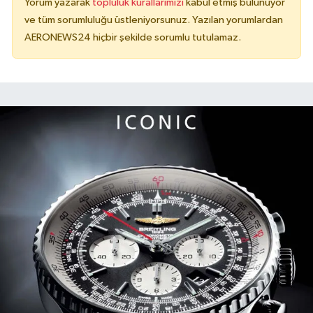
Yorum yazarak
topluluk kurallarımızı
kabul etmiş bulunuyor
ve tüm sorumluluğu üstleniyorsunuz. Yazılan yorumlardan
AERONEWS24 hiçbir şekilde sorumlu tutulamaz.