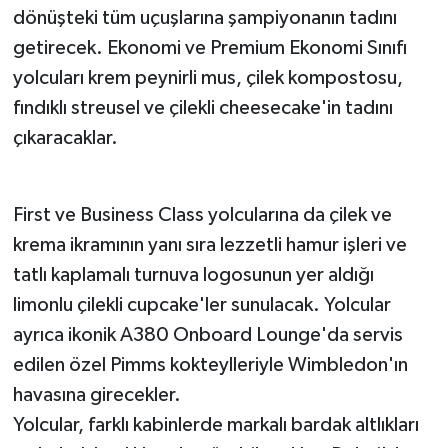
dönüşteki tüm uçuşlarına şampiyonanın tadını
getirecek. Ekonomi ve Premium Ekonomi Sınıfı
yolcuları krem peynirli mus, çilek kompostosu,
fındıklı streusel ve çilekli cheesecake'in tadını
çıkaracaklar.
First ve Business Class yolcularına da çilek ve
krema ikramının yanı sıra lezzetli hamur işleri ve
tatlı kaplamalı turnuva logosunun yer aldığı
limonlu çilekli cupcake'ler sunulacak. Yolcular
ayrıca ikonik A380 Onboard Lounge'da servis
edilen özel Pimms kokteylleriyle Wimbledon'ın
havasına girecekler.
Yolcular, farklı kabinlerde markalı bardak altlıkları