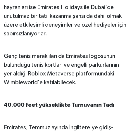
hayranları ise Emirates Holidays ile Dubai'de
unutulmaz bir tatil kazanma şansı da dahil olmak
üzere etkileşimli deneyimler ve özel hediyeler için
sabırsızlanıyorlar.
Genç tenis meraklıları da Emirates logosunun
bulunduğu tenis kortları ve engelli parkurlarının
yer aldığı Roblox Metaverse platformundaki
Wimbleworld'e katılabilecek.
40.000 feet yükseklikte Turnuvanın Tadı
Emirates, Temmuz ayında İngiltere'ye gidiş-