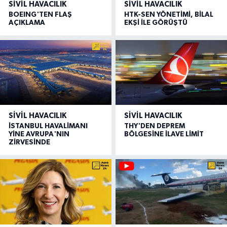
SIVIL HAVACILIK
SIVIL HAVACILIK
BOEING'TEN FLAŞ
HTK-SEN YÖNETİMİ, BİLAL
AÇIKLAMA
EKŞİ İLE GÖRÜŞTÜ
SIVIL HAVACILIK
SIVIL HAVACILIK
İSTANBUL HAVALİMANI
THY'DEN DEPREM
YİNE AVRUPA'NIN
BÖLGESİNE İLAVE LİMİT
ZİRVESİNDE