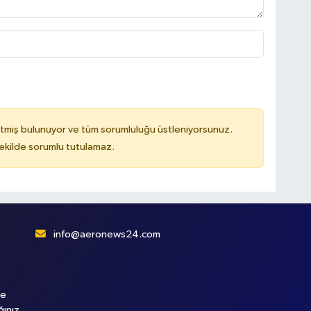
tmiş bulunuyor ve tüm sorumluluğu üstleniyorsunuz.
kilde sorumlu tutulamaz.
info@aeronews24.com
le
ğınız