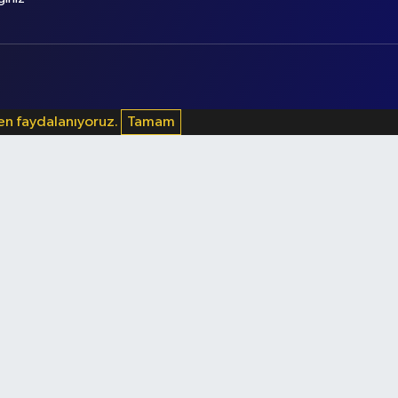
den faydalanıyoruz.
Tamam