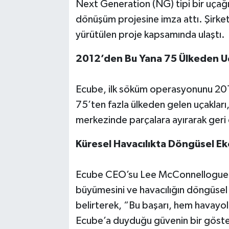
Next Generation (NG) tipi bir uça
dönüşüm projesine imza attı. Şirket,
yürütülen proje kapsamında ulaştı.
2012’den Bu Yana 75 Ülkeden U
Ecube, ilk söküm operasyonunu 2012
75’ten fazla ülkeden gelen uçakları, 
merkezinde parçalara ayırarak geri
Küresel Havacılıkta Döngüsel E
Ecube CEO’su Lee McConnellogue, 
büyümesini ve havacılığın döngüsel
belirterek, “Bu başarı, hem havayolu
Ecube’a duyduğu güvenin bir gösterg