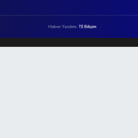
Haber Yazılımı:
TE Bilişim