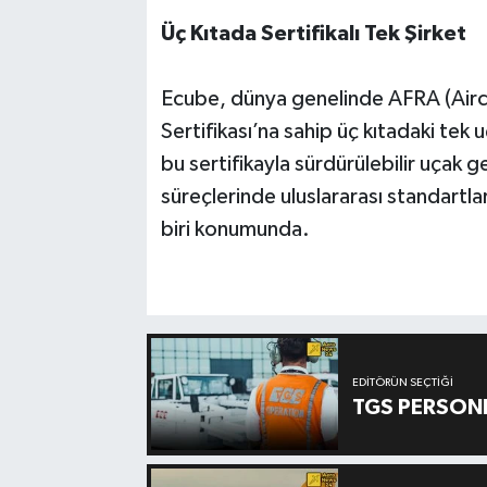
Üç Kıtada Sertifikalı Tek Şirket
Ecube, dünya genelinde AFRA (Airc
Sertifikası’na sahip üç kıtadaki tek 
bu sertifikayla sürdürülebilir uçak
süreçlerinde uluslararası standartla
biri konumunda.
EDITÖRÜN SEÇTIĞI
TGS PERSON