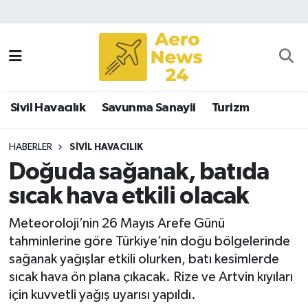
Sivil Havacılık
Savunma Sanayii
Sivil Havacılık
Savunma Sanayii
Turizm
Turizm
HABERLER
SIVIL HAVACILIK
Doğuda sağanak, batıda
sıcak hava etkili olacak
Meteoroloji’nin 26 Mayıs Arefe Günü
tahminlerine göre Türkiye’nin doğu bölgelerinde
sağanak yağışlar etkili olurken, batı kesimlerde
sıcak hava ön plana çıkacak. Rize ve Artvin kıyıları
için kuvvetli yağış uyarısı yapıldı.