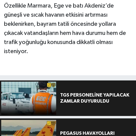
Özellikle Marmara, Ege ve batı Akdeniz’de
güneşli ve sıcak havanın etkisini artırması
beklenirken, bayram tatili öncesinde yollara
çıkacak vatandaşların hem hava durumu hem de
trafik yoğunluğu konusunda dikkatli olması
isteniyor.
TGS PERSONELİNE YAPILACAK
ZAMLAR DUYURULDU
PEGASUS HAVAYOLLARI