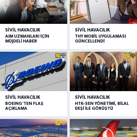
SIVIL HAVACILIK
SIVIL HAVACILIK
AIM UZMANLARI İÇİN
THY MOBİL UYGULAMASI
MÜJDELİ HABER
GÜNCELLENDİ
SIVIL HAVACILIK
SIVIL HAVACILIK
BOEING'TEN FLAŞ
HTK-SEN YÖNETİMİ, BİLAL
AÇIKLAMA
EKŞİ İLE GÖRÜŞTÜ