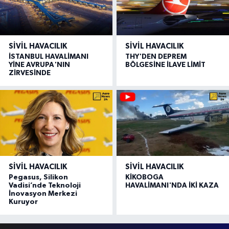
SIVIL HAVACILIK
SIVIL HAVACILIK
İSTANBUL HAVALİMANI
THY'DEN DEPREM
YİNE AVRUPA'NIN
BÖLGESİNE İLAVE LİMİT
ZİRVESİNDE
SIVIL HAVACILIK
SIVIL HAVACILIK
Pegasus, Silikon
KİKOBOGA
Vadisi’nde Teknoloji
HAVALİMANI'NDA İKİ KAZA
İnovasyon Merkezi
Kuruyor