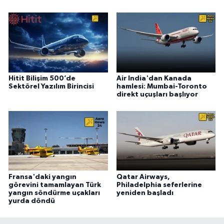
Hitit Bilişim 500’de
Air India'dan Kanada
Sektörel Yazılım Birincisi
hamlesi: Mumbai-Toronto
direkt uçuşları başlıyor
Fransa'daki yangın
Qatar Airways,
görevini tamamlayan Türk
Philadelphia seferlerine
yangın söndürme uçakları
yeniden başladı
yurda döndü