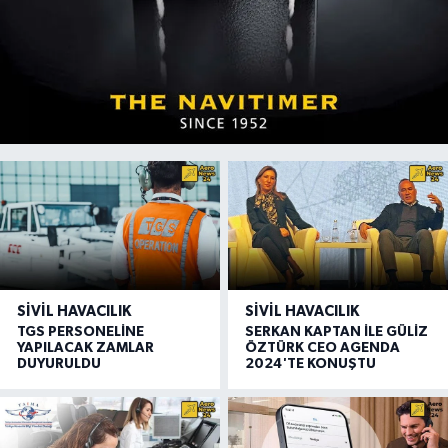
SIVIL HAVACILIK
SIVIL HAVACILIK
TGS PERSONELİNE
SERKAN KAPTAN İLE GÜLİZ
YAPILACAK ZAMLAR
ÖZTÜRK CEO AGENDA
DUYURULDU
2024'TE KONUŞTU