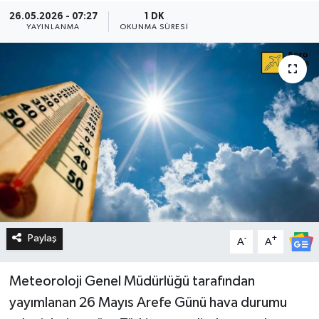
26.05.2026 - 07:27
1 DK
YAYINLANMA
OKUNMA SÜRESI
Paylaş
-
+
A
A
Meteoroloji Genel Müdürlüğü tarafından
yayımlanan 26 Mayıs Arefe Günü hava durumu