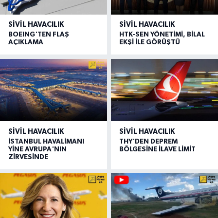
SIVIL HAVACILIK
SIVIL HAVACILIK
BOEING'TEN FLAŞ
HTK-SEN YÖNETİMİ, BİLAL
AÇIKLAMA
EKŞİ İLE GÖRÜŞTÜ
SIVIL HAVACILIK
SIVIL HAVACILIK
İSTANBUL HAVALİMANI
THY'DEN DEPREM
YİNE AVRUPA'NIN
BÖLGESİNE İLAVE LİMİT
ZİRVESİNDE