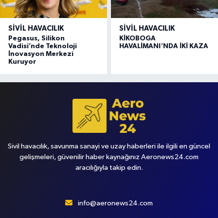
SIVIL HAVACILIK
SIVIL HAVACILIK
Pegasus, Silikon
KİKOBOGA
Vadisi’nde Teknoloji
HAVALİMANI'NDA İKİ KAZA
İnovasyon Merkezi
Kuruyor
Sivil havacılık, savunma sanayi ve uzay haberleri ile ilgili en güncel
gelişmeleri, güvenilir haber kaynağınız Aeronews24.com
aracılığıyla takip edin.
info@aeronews24.com