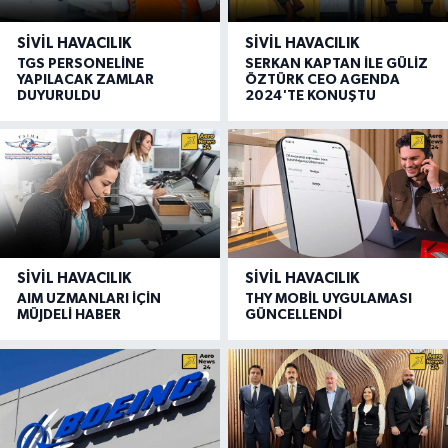
SIVIL HAVACILIK
SIVIL HAVACILIK
TGS PERSONELİNE
SERKAN KAPTAN İLE GÜLİZ
YAPILACAK ZAMLAR
ÖZTÜRK CEO AGENDA
DUYURULDU
2024'TE KONUŞTU
SIVIL HAVACILIK
SIVIL HAVACILIK
AIM UZMANLARI İÇİN
THY MOBİL UYGULAMASI
MÜJDELİ HABER
GÜNCELLENDİ