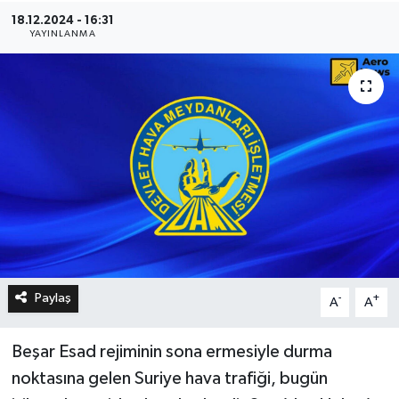
18.12.2024 - 16:31
YAYINLANMA
Paylaş
-
+
A
A
Beşar Esad rejiminin sona ermesiyle durma
noktasına gelen Suriye hava trafiği, bugün