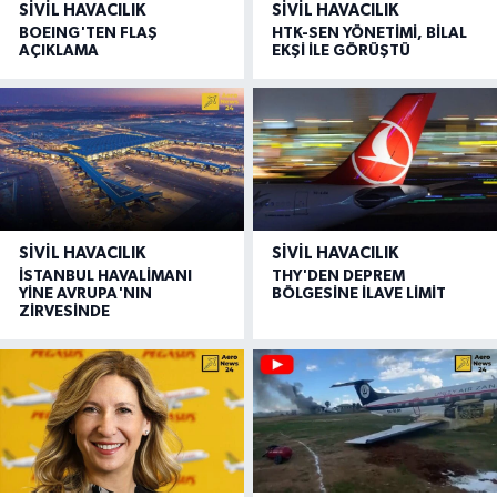
SIVIL HAVACILIK
SIVIL HAVACILIK
BOEING'TEN FLAŞ
HTK-SEN YÖNETİMİ, BİLAL
AÇIKLAMA
EKŞİ İLE GÖRÜŞTÜ
SIVIL HAVACILIK
SIVIL HAVACILIK
İSTANBUL HAVALİMANI
THY'DEN DEPREM
YİNE AVRUPA'NIN
BÖLGESİNE İLAVE LİMİT
ZİRVESİNDE