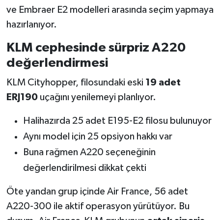
ve Embraer E2 modelleri arasında seçim yapmaya
hazırlanıyor.
KLM cephesinde sürpriz A220
değerlendirmesi
KLM Cityhopper, filosundaki eski
19 adet
ERJ190
uçağını yenilemeyi planlıyor.
Halihazırda 25 adet E195-E2 filosu bulunuyor
Aynı model için 25 opsiyon hakkı var
Buna rağmen A220 seçeneğinin
değerlendirilmesi dikkat çekti
Öte yandan grup içinde Air France, 56 adet
A220-300 ile aktif operasyon yürütüyor. Bu