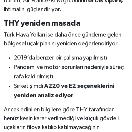
durum, Air France-KLM grubunun
ortak sipariş
ihtimalini güçlendiriyor.
THY yeniden masada
Türk Hava Yolları ise daha önce gündeme gelen
bölgesel uçak planını yeniden değerlendiriyor.
2019’da benzer bir çalışma yapılmıştı
Pandemi ve motor sorunları nedeniyle süreç
rafa kaldırılmıştı
Şirket şimdi
A220 ve E2 seçeneklerini
yeniden analiz ediyor
Ancak edinilen bilgilere göre THY tarafından
henüz kesin karar verilmediği ve küçük gövdeli
uçakların filoya katılıp katılmayacağının