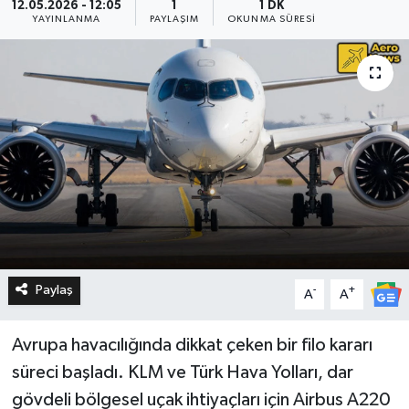
12.05.2026 - 12:05
1
1 DK
YAYINLANMA
PAYLAŞIM
OKUNMA SÜRESI
Paylaş
-
+
A
A
Avrupa havacılığında dikkat çeken bir filo kararı
süreci başladı. KLM ve Türk Hava Yolları, dar
gövdeli bölgesel uçak ihtiyaçları için Airbus A220