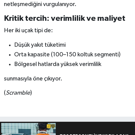
netleşmediğini vurgulanıyor.
Kritik tercih: verimlilik ve maliyet
Her iki uçak tipi de:
Düşük yakıt tüketimi
Orta kapasite (100–150 koltuk segmenti)
Bölgesel hatlarda yüksek verimlilik
sunmasıyla öne çıkıyor.
(
Scramble
)