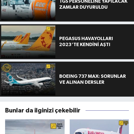
TGS PERSONELİNE YAPILACAK
ZAMLAR DUYURULDU
PEGASUS HAVAYOLLARI
2023'TE KENDİNİ AŞTI
BOEING 737 MAX: SORUNLAR
VE ALINAN DERSLER
Bunlar da ilginizi çekebilir