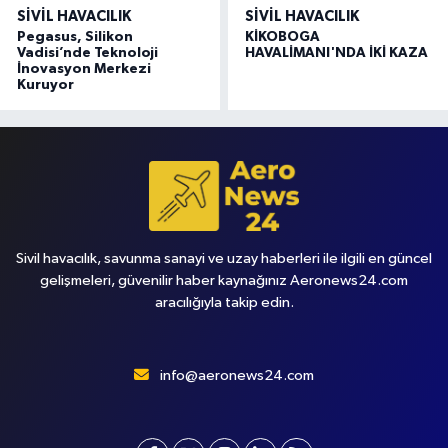
SIVIL HAVACILIK
SIVIL HAVACILIK
Pegasus, Silikon
KİKOBOGA
Vadisi’nde Teknoloji
HAVALİMANI'NDA İKİ KAZA
İnovasyon Merkezi
Kuruyor
Sivil havacılık, savunma sanayi ve uzay haberleri ile ilgili en güncel
gelişmeleri, güvenilir haber kaynağınız Aeronews24.com
aracılığıyla takip edin.
info@aeronews24.com