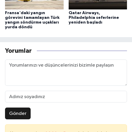
Fransa'daki yangın
Qatar Airways,
görevini tamamlayan Türk
Philadelphia seferlerine
yangın söndürme uçakları
yeniden başladı
yurda döndü
Yorumlar
Gönder