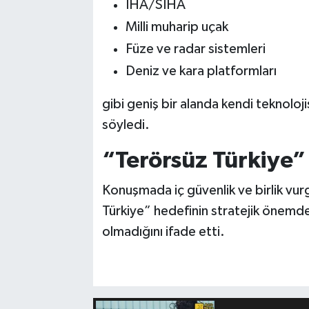
İHA/SİHA
Milli muharip uçak
Füze ve radar sistemleri
Deniz ve kara platformları
gibi geniş bir alanda kendi teknolojis
söyledi.
“Terörsüz Türkiye”
Konuşmada iç güvenlik ve birlik vur
Türkiye” hedefinin stratejik önemde
olmadığını ifade etti.