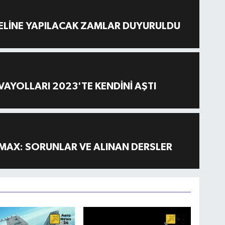
ELİNE YAPILACAK ZAMLAR DUYURULDU
AYOLLARI 2023'TE KENDİNİ AŞTI
MAX: SORUNLAR VE ALINAN DERSLER