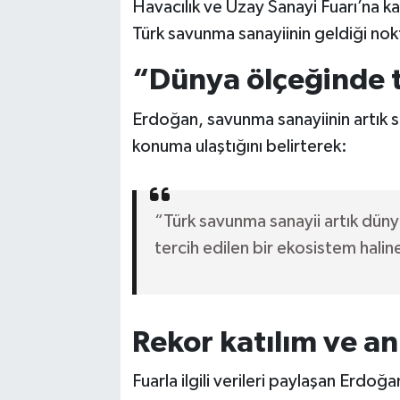
Havacılık ve Uzay Sanayi Fuarı’na 
Türk savunma sanayiinin geldiği nokt
“Dünya ölçeğinde te
Erdoğan, savunma sanayiinin artık sa
konuma ulaştığını belirterek:
“Türk savunma sanayii artık dün
tercih edilen bir ekosistem halin
Rekor katılım ve a
Fuarla ilgili verileri paylaşan Erdoğa