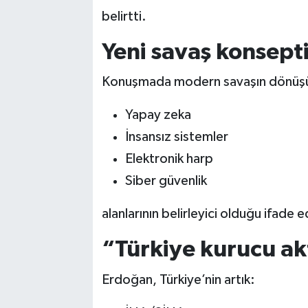
belirtti.
Yeni savaş konsept
Konuşmada modern savaşın dönüşüm
Yapay zeka
İnsansız sistemler
Elektronik harp
Siber güvenlik
alanlarının belirleyici olduğu ifade ed
“Türkiye kurucu ak
Erdoğan, Türkiye’nin artık: