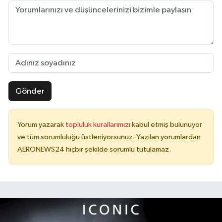
Gönder
Yorum yazarak
topluluk kurallarımızı
kabul etmiş bulunuyor
ve tüm sorumluluğu üstleniyorsunuz. Yazılan yorumlardan
AERONEWS24 hiçbir şekilde sorumlu tutulamaz.