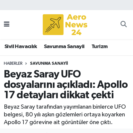
Sivil Havacılık
Savunma Sanayii
Sivil Havacılık
Savunma Sanayii
Turizm
Turizm
HABERLER
SAVUNMA SANAYII
Beyaz Saray UFO
dosyalarını açıkladı: Apollo
17 detayları dikkat çekti
Beyaz Saray tarafından yayımlanan binlerce UFO
belgesi, 80 yılı aşkın gözlemleri ortaya koyarken
Apollo 17 görevine ait görüntüler öne çıktı.