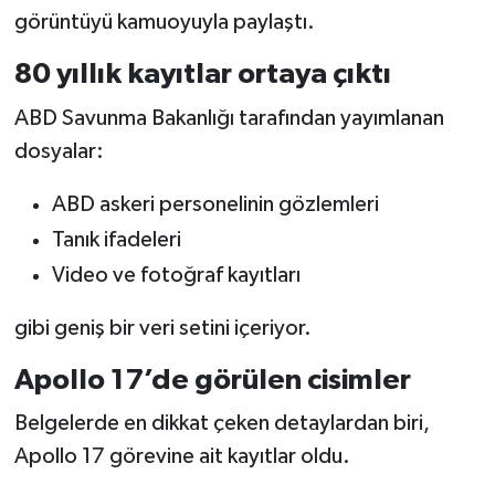
görüntüyü kamuoyuyla paylaştı.
80 yıllık kayıtlar ortaya çıktı
ABD Savunma Bakanlığı tarafından yayımlanan
dosyalar:
ABD askeri personelinin gözlemleri
Tanık ifadeleri
Video ve fotoğraf kayıtları
gibi geniş bir veri setini içeriyor.
Apollo 17’de görülen cisimler
Belgelerde en dikkat çeken detaylardan biri,
Apollo 17 görevine ait kayıtlar oldu.