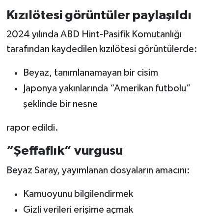
Kızılötesi görüntüler paylaşıldı
2024 yılında ABD Hint-Pasifik Komutanlığı
tarafından kaydedilen kızılötesi görüntülerde:
Beyaz, tanımlanamayan bir cisim
Japonya yakınlarında “Amerikan futbolu”
şeklinde bir nesne
rapor edildi.
“Şeffaflık” vurgusu
Beyaz Saray, yayımlanan dosyaların amacını:
Kamuoyunu bilgilendirmek
Gizli verileri erişime açmak