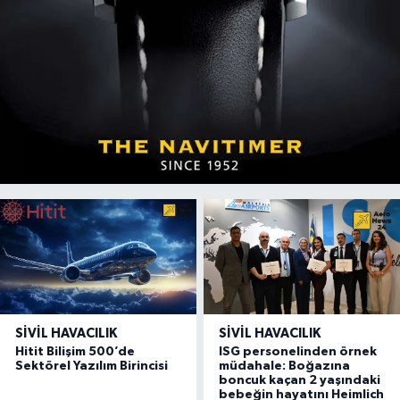
SIVIL HAVACILIK
SIVIL HAVACILIK
Hitit Bilişim 500’de
ISG personelinden örnek
Sektörel Yazılım Birincisi
müdahale: Boğazına
boncuk kaçan 2 yaşındaki
bebeğin hayatını Heimlich