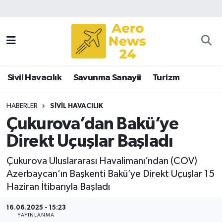
Sivil Havacılık
Savunma Sanayii
Sivil Havacılık
Savunma Sanayii
Turizm
Turizm
HABERLER
SIVIL HAVACILIK
Çukurova’dan Bakü’ye
Direkt Uçuşlar Başladı
Çukurova Uluslararası Havalimanı’ndan (COV)
Azerbaycan’ın Başkenti Bakü’ye Direkt Uçuşlar 15
Haziran İtibarıyla Başladı
16.06.2025 - 15:23
YAYINLANMA