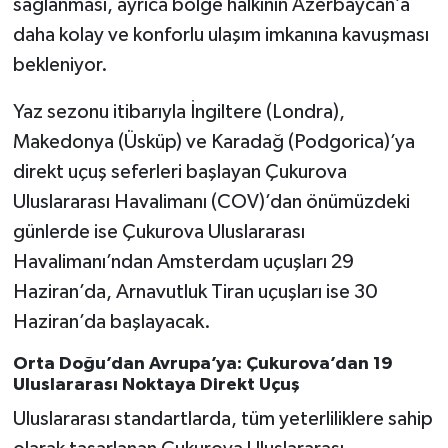
sağlanması, ayrıca bölge halkının Azerbaycan’a
daha kolay ve konforlu ulaşım imkanına kavuşması
bekleniyor.
Yaz sezonu itibarıyla İngiltere (Londra),
Makedonya (Üsküp) ve Karadağ (Podgorica)’ya
direkt uçuş seferleri başlayan Çukurova
Uluslararası Havalimanı (COV)’dan önümüzdeki
günlerde ise Çukurova Uluslararası
Havalimanı’ndan Amsterdam uçuşları 29
Haziran’da, Arnavutluk Tiran uçuşları ise 30
Haziran’da başlayacak.
Orta Doğu’dan Avrupa’ya: Çukurova’dan 19
Uluslararası Noktaya Direkt Uçuş
Uluslararası standartlarda, tüm yeterliliklere sahip