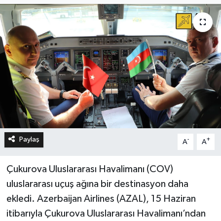
Paylaş
-
+
A
A
Çukurova Uluslararası Havalimanı (COV)
uluslararası uçuş ağına bir destinasyon daha
ekledi. Azerbaijan Airlines (AZAL), 15 Haziran
itibarıyla Çukurova Uluslararası Havalimanı’ndan