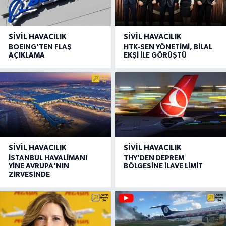
SIVIL HAVACILIK
SIVIL HAVACILIK
BOEING'TEN FLAŞ
HTK-SEN YÖNETİMİ, BİLAL
AÇIKLAMA
EKŞİ İLE GÖRÜŞTÜ
SIVIL HAVACILIK
SIVIL HAVACILIK
İSTANBUL HAVALİMANI
THY'DEN DEPREM
YİNE AVRUPA'NIN
BÖLGESİNE İLAVE LİMİT
ZİRVESİNDE