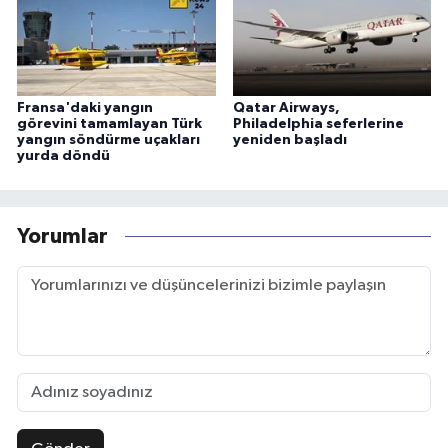
Fransa'daki yangın
Qatar Airways,
görevini tamamlayan Türk
Philadelphia seferlerine
yangın söndürme uçakları
yeniden başladı
yurda döndü
Yorumlar