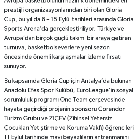
Avrupa basketbolunun hazırlık dönemindeki en
prestijli organizasyonlarından biri olan Gloria
Cup, bu yıl da 6 – 15 Eylül tarihleri arasında Gloria
Sports Arena’da gerçekleştiriliyor. Türkiye ve
Avrupa’dan birçok güçlü takımı bir araya getiren
turnuva, basketbolseverlere yeni sezon
öncesinde önemli karşılaşmalar izleme fırsatı
sunuyor.
Bu kapsamda Gloria Cup için Antalya’da bulunan
Anadolu Efes Spor Kulübü, EuroLeague’in sosyal
sorumluluk programı One Team çerçevesinde
hayata geçirdiği projenin sponsoru Corendon
Turizm Grubu ve ZİÇEV (Zihinsel Yetersiz
Çocukları Yetiştirme ve Koruma Vakfı) öğrencileri
11 Eylül tarihinde mavi beyazlıların antrenmanını