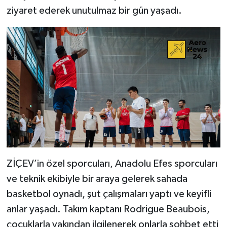
ziyaret ederek unutulmaz bir gün yaşadı.
ZİÇEV’in özel sporcuları, Anadolu Efes sporcuları
ve teknik ekibiyle bir araya gelerek sahada
basketbol oynadı, şut çalışmaları yaptı ve keyifli
anlar yaşadı. Takım kaptanı Rodrigue Beaubois,
çocuklarla yakından ilgilenerek onlarla sohbet etti