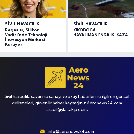
SIVIL HAVACILIK
SIVIL HAVACILIK
Pegasus, Silikon
KİKOBOGA
Vadisi’nde Teknoloji
HAVALİMANI'NDA İKİ KAZA
İnovasyon Merkezi
Kuruyor
Sivil havacılık, savunma sanayi ve uzay haberleri ile ilgili en güncel
gelişmeleri, güvenilir haber kaynağınız Aeronews24.com
aracılığıyla takip edin.
info@aeronews24.com