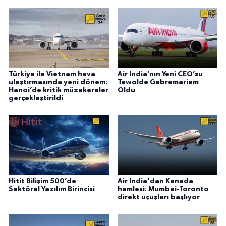
Türkiye ile Vietnam hava
Air India’nın Yeni CEO’su
ulaştırmasında yeni dönem:
Tewolde Gebremariam
Hanoi’de kritik müzakereler
Oldu
gerçekleştirildi
Hitit Bilişim 500’de
Air India'dan Kanada
Sektörel Yazılım Birincisi
hamlesi: Mumbai-Toronto
direkt uçuşları başlıyor