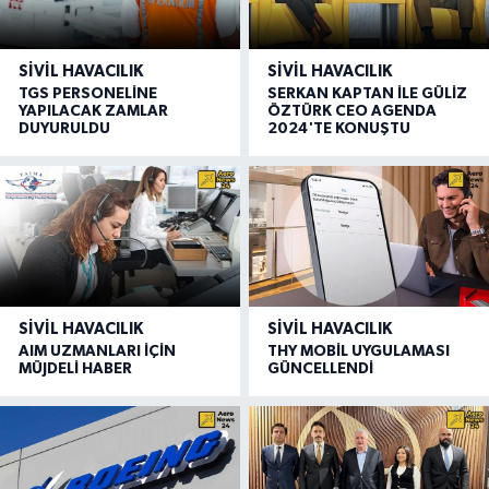
SIVIL HAVACILIK
SIVIL HAVACILIK
TGS PERSONELİNE
SERKAN KAPTAN İLE GÜLİZ
YAPILACAK ZAMLAR
ÖZTÜRK CEO AGENDA
DUYURULDU
2024'TE KONUŞTU
SIVIL HAVACILIK
SIVIL HAVACILIK
AIM UZMANLARI İÇİN
THY MOBİL UYGULAMASI
MÜJDELİ HABER
GÜNCELLENDİ