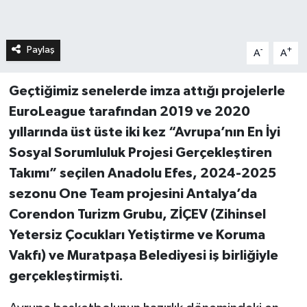
Paylaş
-
+
A
A
Geçtiğimiz senelerde imza attığı projelerle
EuroLeague tarafından 2019 ve 2020
yıllarında üst üste iki kez “Avrupa’nın En İyi
Sosyal Sorumluluk Projesi Gerçekleştiren
Takımı” seçilen Anadolu Efes, 2024-2025
sezonu One Team projesini Antalya’da
Corendon Turizm Grubu, ZİÇEV (Zihinsel
Yetersiz Çocukları Yetiştirme ve Koruma
Vakfı) ve Muratpaşa Belediyesi iş birliğiyle
gerçekleştirmişti.