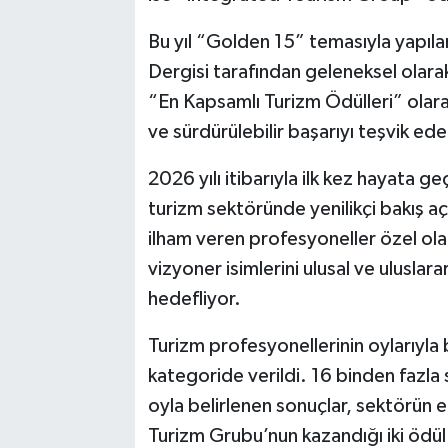
Bu yıl “Golden 15” temasıyla yapı
Dergisi tarafından geleneksel olar
“En Kapsamlı Turizm Ödülleri” olara
ve sürdürülebilir başarıyı teşvik ed
2026 yılı itibarıyla ilk kez hayata
turizm sektöründe yenilikçi bakış aç
ilham veren profesyoneller özel olar
vizyoner isimlerini ulusal ve ulusla
hedefliyor.
Turizm profesyonellerinin oylarıyla b
kategoride verildi. 16 binden fazla s
oyla belirlenen sonuçlar, sektörün e
Turizm Grubu’nun kazandığı iki ödül 