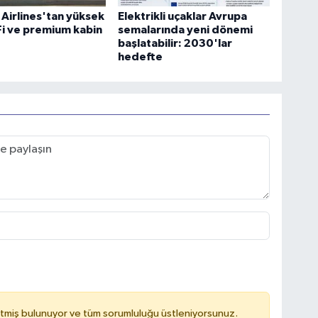
 Airlines'tan yüksek
Elektrikli uçaklar Avrupa
-Fi ve premium kabin
semalarında yeni dönemi
başlatabilir: 2030'lar
hedefte
tmiş bulunuyor ve tüm sorumluluğu üstleniyorsunuz.