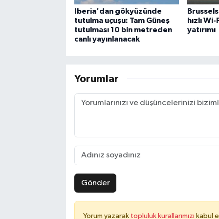
Iberia'dan gökyüzünde
Brussels
tutulma uçuşu: Tam Güneş
hızlı Wi
tutulması 10 bin metreden
yatırımı
canlı yayınlanacak
Yorumlar
Gönder
Yorum yazarak
topluluk kurallarımızı
kabul e