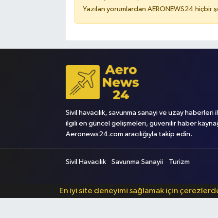
Yazılan yorumlardan AERONEWS24 hiçbir şe
Sivil havacılık, savunma sanayi ve uzay haberleri i
ilgili en güncel gelişmeleri, güvenilir haber kayna
Aeronews24.com aracılığıyla takip edin.
Sivil Havacılık
Savunma Sanayii
Turizm
En iyi site deneyimi sağlamak için çerezler