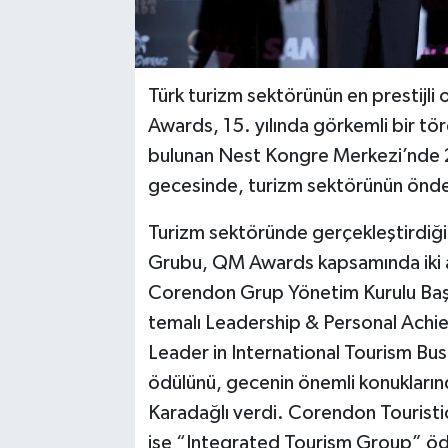
Türk turizm sektörünün en prestijli
Awards, 15. yılında görkemli bir tör
bulunan Nest Kongre Merkezi’nde 
gecesinde, turizm sektörünün önde g
Turizm sektöründe gerçekleştirdiği 
Grubu, QM Awards kapsamında iki ay
Corendon Grup Yönetim Kurulu Baş
temalı Leadership & Personal Achi
Leader in International Tourism Bus
ödülünü, gecenin önemli konukları
Karadağlı verdi. Corendon Tourist
ise “Integrated Tourism Group” ödü