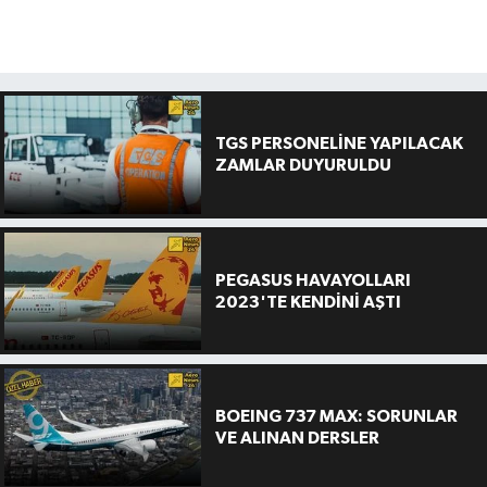
TGS PERSONELİNE YAPILACAK
ZAMLAR DUYURULDU
PEGASUS HAVAYOLLARI
2023'TE KENDİNİ AŞTI
BOEING 737 MAX: SORUNLAR
VE ALINAN DERSLER