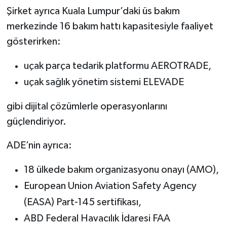
Şirket ayrıca Kuala Lumpur’daki üs bakım
merkezinde 16 bakım hattı kapasitesiyle faaliyet
gösterirken:
uçak parça tedarik platformu AEROTRADE,
uçak sağlık yönetim sistemi ELEVADE
gibi dijital çözümlerle operasyonlarını
güçlendiriyor.
ADE’nin ayrıca:
18 ülkede bakım organizasyonu onayı (AMO),
European Union Aviation Safety Agency
(EASA) Part-145 sertifikası,
ABD Federal Havacılık İdaresi FAA