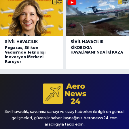
SIVIL HAVACILIK
SIVIL HAVACILIK
Pegasus, Silikon
KİKOBOGA
Vadisi’nde Teknoloji
HAVALİMANI'NDA İKİ KAZA
İnovasyon Merkezi
Kuruyor
Sivil havacılık, savunma sanayi ve uzay haberleri ile ilgili en güncel
gelişmeleri, güvenilir haber kaynağınız Aeronews24.com
aracılığıyla takip edin.