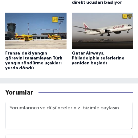
direkt uçuşları başlıyor
Fransa'daki yangın
Qatar Airways,
görevini tamamlayan Türk
Philadelphia seferlerine
yangın söndürme uçakları
yeniden başladı
yurda döndü
Yorumlar