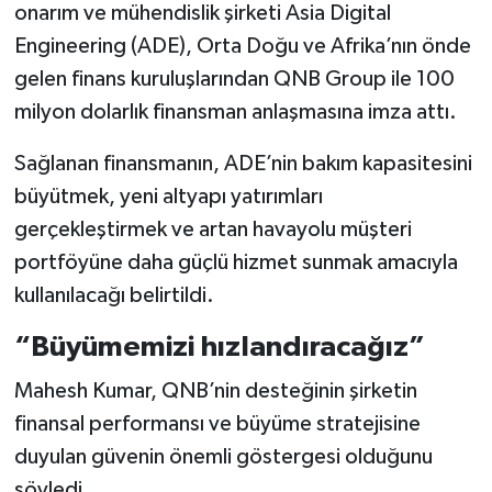
onarım ve mühendislik şirketi Asia Digital
Engineering (ADE), Orta Doğu ve Afrika’nın önde
gelen finans kuruluşlarından QNB Group ile 100
milyon dolarlık finansman anlaşmasına imza attı.
Sağlanan finansmanın, ADE’nin bakım kapasitesini
büyütmek, yeni altyapı yatırımları
gerçekleştirmek ve artan havayolu müşteri
portföyüne daha güçlü hizmet sunmak amacıyla
kullanılacağı belirtildi.
“Büyümemizi hızlandıracağız”
Mahesh Kumar, QNB’nin desteğinin şirketin
finansal performansı ve büyüme stratejisine
duyulan güvenin önemli göstergesi olduğunu
söyledi.