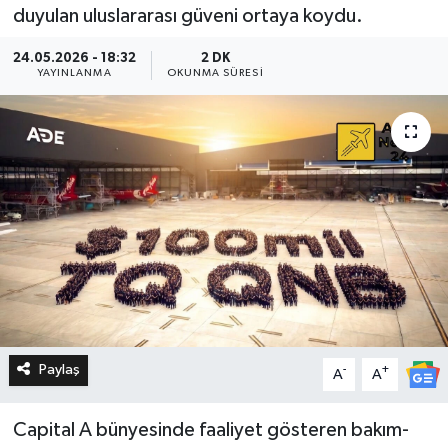
duyulan uluslararası güveni ortaya koydu.
24.05.2026 - 18:32
2 DK
YAYINLANMA
OKUNMA SÜRESI
Paylaş
-
+
A
A
Capital A bünyesinde faaliyet gösteren bakım-