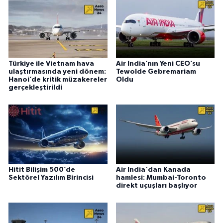
Türkiye ile Vietnam hava
Air India’nın Yeni CEO’su
ulaştırmasında yeni dönem:
Tewolde Gebremariam
Hanoi’de kritik müzakereler
Oldu
gerçekleştirildi
Hitit Bilişim 500’de
Air India'dan Kanada
Sektörel Yazılım Birincisi
hamlesi: Mumbai-Toronto
direkt uçuşları başlıyor