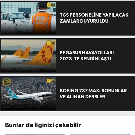
TGS PERSONELİNE YAPILACAK
ZAMLAR DUYURULDU
PEGASUS HAVAYOLLARI
2023'TE KENDİNİ AŞTI
BOEING 737 MAX: SORUNLAR
VE ALINAN DERSLER
Bunlar da ilginizi çekebilir