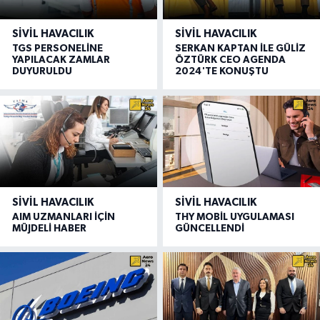
SIVIL HAVACILIK
SIVIL HAVACILIK
TGS PERSONELİNE
SERKAN KAPTAN İLE GÜLİZ
YAPILACAK ZAMLAR
ÖZTÜRK CEO AGENDA
DUYURULDU
2024'TE KONUŞTU
SIVIL HAVACILIK
SIVIL HAVACILIK
AIM UZMANLARI İÇİN
THY MOBİL UYGULAMASI
MÜJDELİ HABER
GÜNCELLENDİ