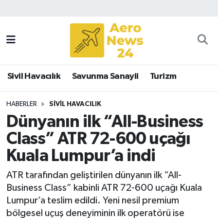
Sivil Havacılık
Savunma Sanayii
Sivil Havacılık
Savunma Sanayii
Turizm
Turizm
HABERLER
SIVIL HAVACILIK
Dünyanın ilk “All-Business
Class” ATR 72-600 uçağı
Kuala Lumpur’a indi
ATR tarafından geliştirilen dünyanın ilk “All-
Business Class” kabinli ATR 72-600 uçağı Kuala
Lumpur’a teslim edildi. Yeni nesil premium
bölgesel uçuş deneyiminin ilk operatörü ise