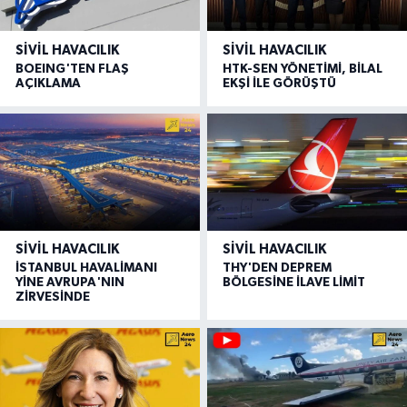
SIVIL HAVACILIK
SIVIL HAVACILIK
BOEING'TEN FLAŞ
HTK-SEN YÖNETİMİ, BİLAL
AÇIKLAMA
EKŞİ İLE GÖRÜŞTÜ
SIVIL HAVACILIK
SIVIL HAVACILIK
İSTANBUL HAVALİMANI
THY'DEN DEPREM
YİNE AVRUPA'NIN
BÖLGESİNE İLAVE LİMİT
ZİRVESİNDE