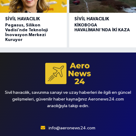
SIVIL HAVACILIK
SIVIL HAVACILIK
Pegasus, Silikon
KİKOBOGA
Vadisi’nde Teknoloji
HAVALİMANI'NDA İKİ KAZA
İnovasyon Merkezi
Kuruyor
Sivil havacılık, savunma sanayi ve uzay haberleri ile ilgili en güncel
gelişmeleri, güvenilir haber kaynağınız Aeronews24.com
aracılığıyla takip edin.
info@aeronews24.com