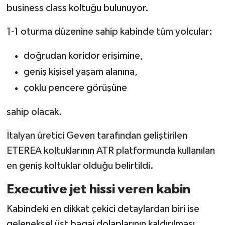
business class koltuğu bulunuyor.
1-1 oturma düzenine sahip kabinde tüm yolcular:
doğrudan koridor erişimine,
geniş kişisel yaşam alanına,
çoklu pencere görüşüne
sahip olacak.
İtalyan üretici Geven tarafından geliştirilen
ETEREA koltuklarının ATR platformunda kullanılan
en geniş koltuklar olduğu belirtildi.
Executive jet hissi veren kabin
Kabindeki en dikkat çekici detaylardan biri ise
geleneksel üst bagaj dolaplarının kaldırılması