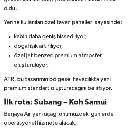
oldu.
Yerine kullanılan özel tavan panelleri sayesinde:
kabin daha geniş hissediliyor,
doğal ışık artırılıyor,
özel jet benzeri premium atmosfer
oluşturuluyor.
ATR, bu tasarımın bölgesel havacılıkta yeni
premium standart oluşturacağını belirtiyor.
İlk rota: Subang – Koh Samui
Berjaya Air yeni uçağı önümüzdeki günlerde
operasyonel hizmete alacak.