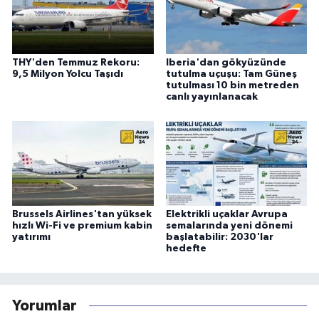
THY'den Temmuz Rekoru:
Iberia'dan gökyüzünde
9,5 Milyon Yolcu Taşıdı
tutulma uçuşu: Tam Güneş
tutulması 10 bin metreden
canlı yayınlanacak
Brussels Airlines'tan yüksek
Elektrikli uçaklar Avrupa
hızlı Wi-Fi ve premium kabin
semalarında yeni dönemi
yatırımı
başlatabilir: 2030'lar
hedefte
Yorumlar