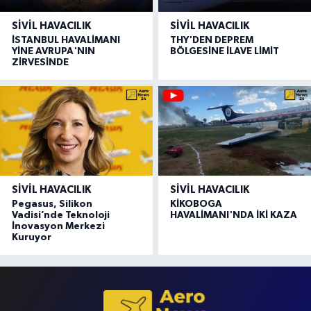
SIVIL HAVACILIK
SIVIL HAVACILIK
İSTANBUL HAVALİMANI
THY'DEN DEPREM
YİNE AVRUPA'NIN
BÖLGESİNE İLAVE LİMİT
ZİRVESİNDE
SIVIL HAVACILIK
SIVIL HAVACILIK
Pegasus, Silikon
KİKOBOGA
Vadisi’nde Teknoloji
HAVALİMANI'NDA İKİ KAZA
İnovasyon Merkezi
Kuruyor