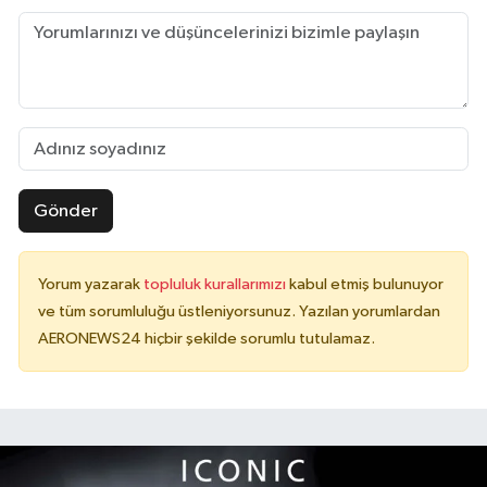
Gönder
Yorum yazarak
topluluk kurallarımızı
kabul etmiş bulunuyor
ve tüm sorumluluğu üstleniyorsunuz. Yazılan yorumlardan
AERONEWS24 hiçbir şekilde sorumlu tutulamaz.