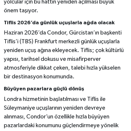
yolcular için bu hattın yeniden açılması büyük
önem taşıyor.
Tiflis 2026’da günlük uçuşlarla ağda olacak
Haziran 2026’da Condor, Gürcistan’ın başkenti
Tiflis’i (TBS) Frankfurt merkezli günlük uçuşlarla
yeniden uçuş ağına ekleyecek. Tiflis; çok kültürlü
yapısı, tarihsel dokusu ve misafirperver
atmosferiyle dikkat çeken, talebi hızla yükselen
bir destinasyon konumunda.
Büyüyen pazarlara güçlü dönüş
Londra hizmetinin başlatılması ve Tiflis ile
Süleymaniye uçuşlarının yeniden devreye
alınması, Condor’un özellikle hızla büyüyen
pazarlardaki konumunu güçlendirmeye yönelik