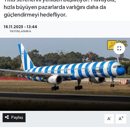
hızla büyüyen pazarlarda varlığını daha da
güçlendirmeyi hedefliyor.
16.11.2025 - 13:44
YAYINLANMA
Paylaş
-
+
A
A