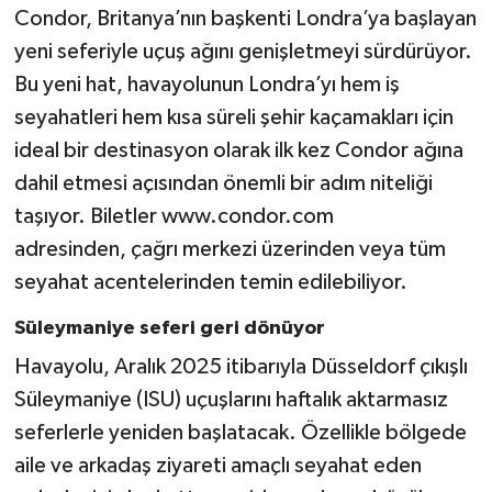
Condor, Britanya’nın başkenti Londra’ya başlayan
yeni seferiyle uçuş ağını genişletmeyi sürdürüyor.
Bu yeni hat, havayolunun Londra’yı hem iş
seyahatleri hem kısa süreli şehir kaçamakları için
ideal bir destinasyon olarak ilk kez Condor ağına
dahil etmesi açısından önemli bir adım niteliği
taşıyor. Biletler www.condor.com
adresinden, çağrı merkezi üzerinden veya tüm
seyahat acentelerinden temin edilebiliyor.
Süleymaniye seferi geri dönüyor
Havayolu, Aralık 2025 itibarıyla Düsseldorf çıkışlı
Süleymaniye (ISU) uçuşlarını haftalık aktarmasız
seferlerle yeniden başlatacak. Özellikle bölgede
aile ve arkadaş ziyareti amaçlı seyahat eden