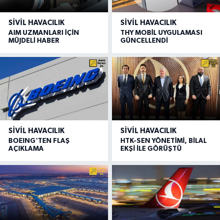
SIVIL HAVACILIK
SIVIL HAVACILIK
AIM UZMANLARI İÇİN
THY MOBİL UYGULAMASI
MÜJDELİ HABER
GÜNCELLENDİ
SIVIL HAVACILIK
SIVIL HAVACILIK
BOEING'TEN FLAŞ
HTK-SEN YÖNETİMİ, BİLAL
AÇIKLAMA
EKŞİ İLE GÖRÜŞTÜ