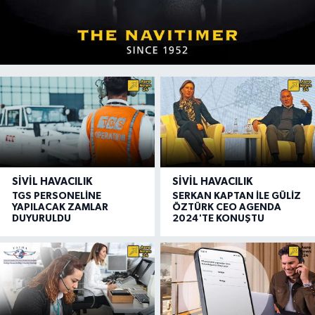
SIVIL HAVACILIK
SIVIL HAVACILIK
TGS PERSONELİNE
SERKAN KAPTAN İLE GÜLİZ
YAPILACAK ZAMLAR
ÖZTÜRK CEO AGENDA
DUYURULDU
2024'TE KONUŞTU