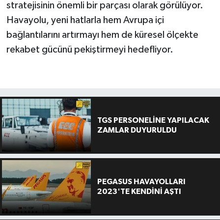
stratejisinin önemli bir parçası olarak görülüyor.
Havayolu, yeni hatlarla hem Avrupa içi
bağlantılarını artırmayı hem de küresel ölçekte
rekabet gücünü pekiştirmeyi hedefliyor.
TGS PERSONELİNE YAPILACAK
ZAMLAR DUYURULDU
PEGASUS HAVAYOLLARI
2023'TE KENDİNİ AŞTI