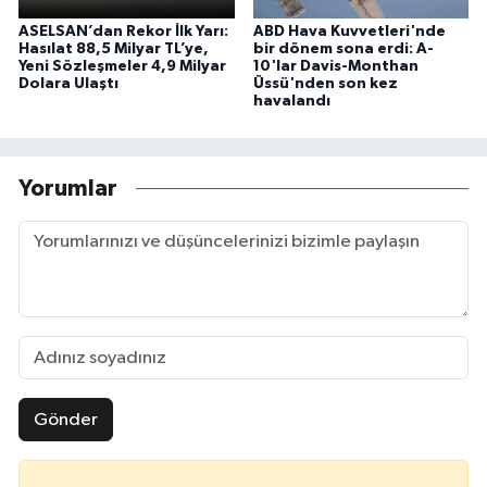
ASELSAN’dan Rekor İlk Yarı:
ABD Hava Kuvvetleri'nde
Hasılat 88,5 Milyar TL’ye,
bir dönem sona erdi: A-
Yeni Sözleşmeler 4,9 Milyar
10'lar Davis-Monthan
Dolara Ulaştı
Üssü'nden son kez
havalandı
Yorumlar
Gönder