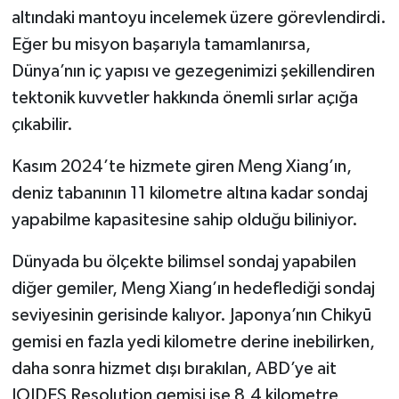
altındaki mantoyu incelemek üzere görevlendirdi.
Eğer bu misyon başarıyla tamamlanırsa,
Dünya’nın iç yapısı ve gezegenimizi şekillendiren
tektonik kuvvetler hakkında önemli sırlar açığa
çıkabilir.
Kasım 2024’te hizmete giren Meng Xiang’ın,
deniz tabanının 11 kilometre altına kadar sondaj
yapabilme kapasitesine sahip olduğu biliniyor.
Dünyada bu ölçekte bilimsel sondaj yapabilen
diğer gemiler, Meng Xiang’ın hedeflediği sondaj
seviyesinin gerisinde kalıyor. Japonya’nın Chikyū
gemisi en fazla yedi kilometre derine inebilirken,
daha sonra hizmet dışı bırakılan, ABD’ye ait
JOIDES Resolution gemisi ise 8,4 kilometre