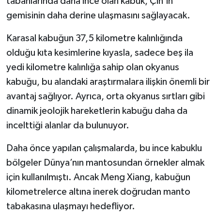
tabanlarında daha ince olan kabuk, Çin’in
gemisinin daha derine ulaşmasını sağlayacak.
Karasal kabuğun 37,5 kilometre kalınlığında
olduğu kıta kesimlerine kıyasla, sadece beş ila
yedi kilometre kalınlığa sahip olan okyanus
kabuğu, bu alandaki araştırmalara ilişkin önemli bir
avantaj sağlıyor. Ayrıca, orta okyanus sırtları gibi
dinamik jeolojik hareketlerin kabuğu daha da
incelttiği alanlar da bulunuyor.
Daha önce yapılan çalışmalarda, bu ince kabuklu
bölgeler Dünya’nın mantosundan örnekler almak
için kullanılmıştı. Ancak Meng Xiang, kabuğun
kilometrelerce altına inerek doğrudan manto
tabakasına ulaşmayı hedefliyor.