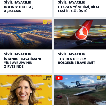
SIVIL HAVACILIK
SIVIL HAVACILIK
BOEING'TEN FLAŞ
HTK-SEN YÖNETİMİ, BİLAL
AÇIKLAMA
EKŞİ İLE GÖRÜŞTÜ
SIVIL HAVACILIK
SIVIL HAVACILIK
İSTANBUL HAVALİMANI
THY'DEN DEPREM
YİNE AVRUPA'NIN
BÖLGESİNE İLAVE LİMİT
ZİRVESİNDE