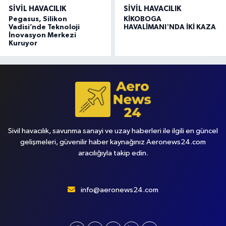
SIVIL HAVACILIK
SIVIL HAVACILIK
Pegasus, Silikon
KİKOBOGA
Vadisi’nde Teknoloji
HAVALİMANI'NDA İKİ KAZA
İnovasyon Merkezi
Kuruyor
Sivil havacılık, savunma sanayi ve uzay haberleri ile ilgili en güncel
gelişmeleri, güvenilir haber kaynağınız Aeronews24.com
aracılığıyla takip edin.
info@aeronews24.com