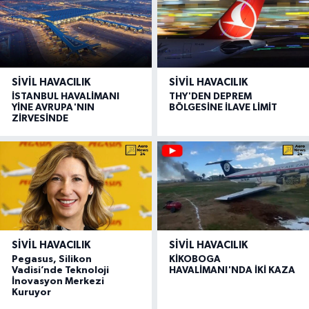
SIVIL HAVACILIK
SIVIL HAVACILIK
İSTANBUL HAVALİMANI
THY'DEN DEPREM
YİNE AVRUPA'NIN
BÖLGESİNE İLAVE LİMİT
ZİRVESİNDE
SIVIL HAVACILIK
SIVIL HAVACILIK
Pegasus, Silikon
KİKOBOGA
Vadisi’nde Teknoloji
HAVALİMANI'NDA İKİ KAZA
İnovasyon Merkezi
Kuruyor