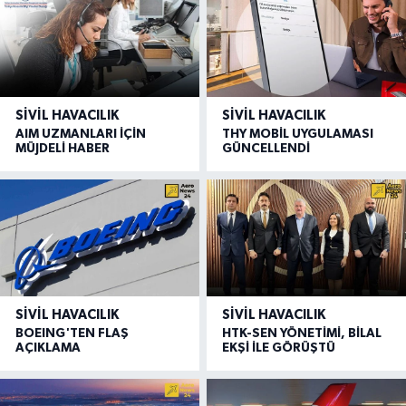
SIVIL HAVACILIK
SIVIL HAVACILIK
AIM UZMANLARI İÇİN
THY MOBİL UYGULAMASI
MÜJDELİ HABER
GÜNCELLENDİ
SIVIL HAVACILIK
SIVIL HAVACILIK
BOEING'TEN FLAŞ
HTK-SEN YÖNETİMİ, BİLAL
AÇIKLAMA
EKŞİ İLE GÖRÜŞTÜ