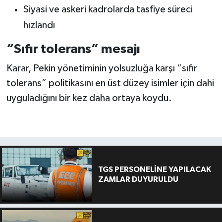
Siyasi ve askeri kadrolarda tasfiye süreci
hızlandı
“Sıfır tolerans” mesajı
Karar, Pekin yönetiminin yolsuzluğa karşı “sıfır
tolerans” politikasını en üst düzey isimler için dahi
uyguladığını bir kez daha ortaya koydu.
TGS PERSONELİNE YAPILACAK
ZAMLAR DUYURULDU