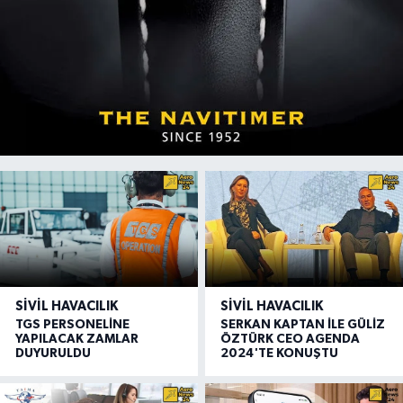
SIVIL HAVACILIK
SIVIL HAVACILIK
TGS PERSONELİNE
SERKAN KAPTAN İLE GÜLİZ
YAPILACAK ZAMLAR
ÖZTÜRK CEO AGENDA
DUYURULDU
2024'TE KONUŞTU