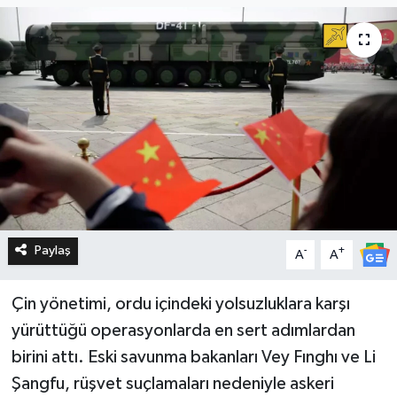
Paylaş
-
+
A
A
Çin yönetimi, ordu içindeki yolsuzluklara karşı
yürüttüğü operasyonlarda en sert adımlardan
birini attı. Eski savunma bakanları Vey Fınghı ve Li
Şangfu, rüşvet suçlamaları nedeniyle askeri