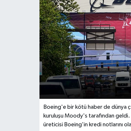
Boeing'e bir kötü haber de dünya 
kuruluşu Moody's tarafından geldi.
üreticisi Boeing'in kredi notlarını o