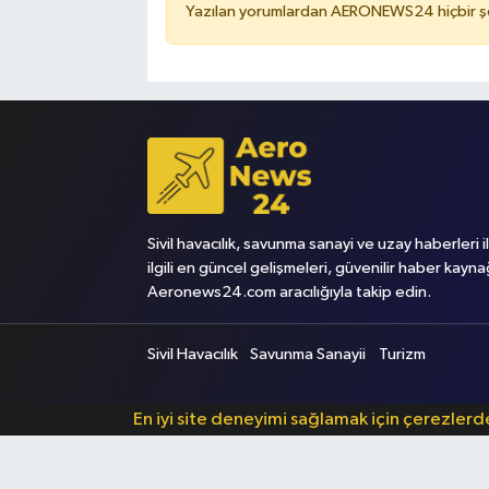
Yazılan yorumlardan AERONEWS24 hiçbir şe
Sivil havacılık, savunma sanayi ve uzay haberleri i
ilgili en güncel gelişmeleri, güvenilir haber kayna
Aeronews24.com aracılığıyla takip edin.
Sivil Havacılık
Savunma Sanayii
Turizm
En iyi site deneyimi sağlamak için çerezler