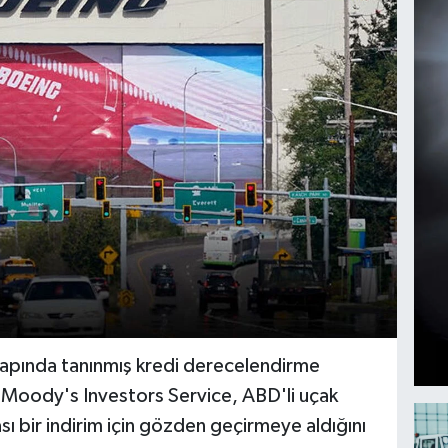
çapında tanınmış kredi derecelendirme
 Moody's Investors Service, ABD'li uçak
lası bir indirim için gözden geçirmeye aldığını