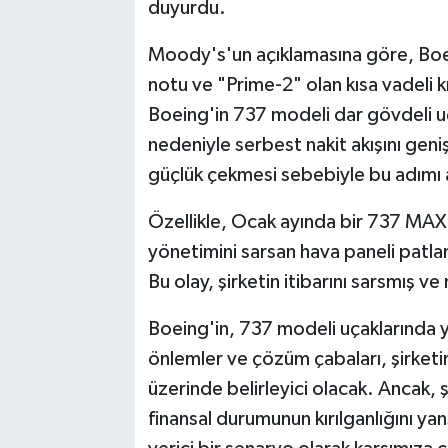
duyurdu.
Moody's'un açıklamasına göre, Boei
notu ve "Prime-2" olan kısa vadeli 
Boeing'in 737 modeli dar gövdeli uça
nedeniyle serbest nakit akışını ge
güçlük çekmesi sebebiyle bu adımı at
Özellikle, Ocak ayında bir 737 MAX
yönetimini sarsan hava paneli patla
Bu olay, şirketin itibarını sarsmış v
Boeing'in, 737 modeli uçaklarında y
önlemler ve çözüm çabaları, şirketi
üzerinde belirleyici olacak. Ancak,
finansal durumunun kırılganlığını yan