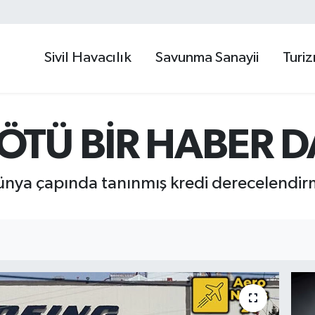
Sivil Havacılık
Savunma Sanayii
Turi
ÖTÜ BİR HABER 
dünya çapında tanınmış kredi derecelendi