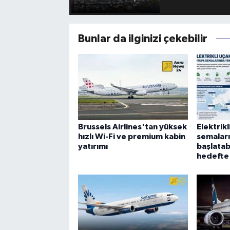
Bunlar da ilginizi çekebilir
Brussels Airlines'tan yüksek
Elektrik
hızlı Wi-Fi ve premium kabin
semalar
yatırımı
başlatab
hedefte