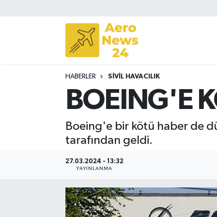
Sivil Havacılık
Savunma Sanayii
HABERLER
SIVIL HAVACILIK
Turizm
BOEING'E K
Boeing'e bir kötü haber de 
tarafından geldi.
27.03.2024 - 13:32
YAYINLANMA