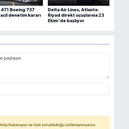
 471 Boeing 737
Delta Air Lines, Atlanta-
 acil denetim kararı
Riyad direkt uçuşlarına 23
Ekim'de başlıyor
tmiş bulunuyor ve tüm sorumluluğu üstleniyorsunuz.