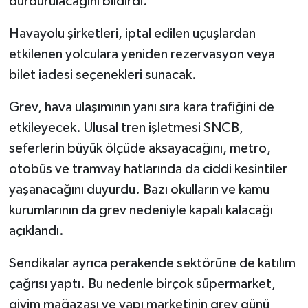
durdurulacağını bildirdi.
Havayolu şirketleri, iptal edilen uçuşlardan
etkilenen yolculara yeniden rezervasyon veya
bilet iadesi seçenekleri sunacak.
Grev, hava ulaşımının yanı sıra kara trafiğini de
etkileyecek. Ulusal tren işletmesi SNCB,
seferlerin büyük ölçüde aksayacağını, metro,
otobüs ve tramvay hatlarında da ciddi kesintiler
yaşanacağını duyurdu. Bazı okulların ve kamu
kurumlarının da grev nedeniyle kapalı kalacağı
açıklandı.
Sendikalar ayrıca perakende sektörüne de katılım
çağrısı yaptı. Bu nedenle birçok süpermarket,
giyim mağazası ve yapı marketinin grev günü