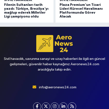
Filenin Sultanları tarih
Plaza Premium'un Ticari
yazdı: Türkiye, Brezilya'yı
Lideri Küresel Havalimanı
mağlup ederek Milletler
Platformunda Görev
Ligi şampiyonu oldu
Alacak
Sivil havacılık, savunma sanayi ve uzay haberleri ile ilgili en güncel
gelişmeleri, güvenilir haber kaynağınız Aeronews24.com
aracılığıyla takip edin.
info@aeronews24.com