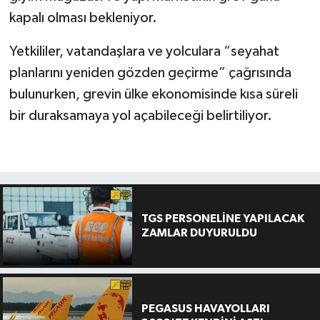
kapalı olması bekleniyor.
Yetkililer, vatandaşlara ve yolculara “seyahat
planlarını yeniden gözden geçirme” çağrısında
bulunurken, grevin ülke ekonomisinde kısa süreli
bir duraksamaya yol açabileceği belirtiliyor.
TGS PERSONELİNE YAPILACAK
ZAMLAR DUYURULDU
PEGASUS HAVAYOLLARI