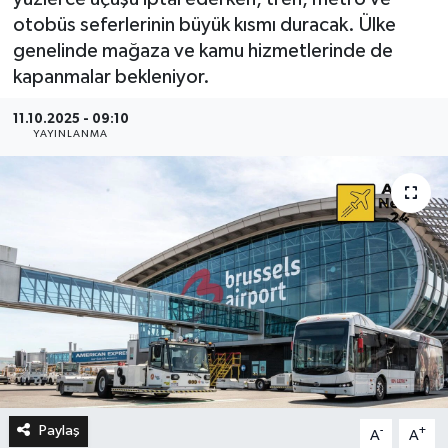
otobüs seferlerinin büyük kısmı duracak. Ülke
genelinde mağaza ve kamu hizmetlerinde de
kapanmalar bekleniyor.
11.10.2025 - 09:10
YAYINLANMA
Paylaş
-
+
A
A