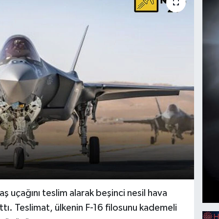
vaş uçağını teslim alarak beşinci nesil hava
tı. Teslimat, ülkenin F-16 filosunu kademeli