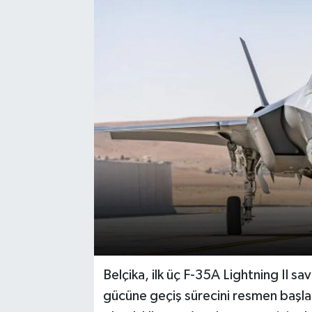
Belçika, ilk üç F-35A Lightning II sa
gücüne geçiş sürecini resmen başlat