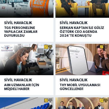
SIVIL HAVACILIK
SIVIL HAVACILIK
TGS PERSONELİNE
SERKAN KAPTAN İLE GÜLİZ
YAPILACAK ZAMLAR
ÖZTÜRK CEO AGENDA
DUYURULDU
2024'TE KONUŞTU
SIVIL HAVACILIK
SIVIL HAVACILIK
AIM UZMANLARI İÇİN
THY MOBİL UYGULAMASI
MÜJDELİ HABER
GÜNCELLENDİ