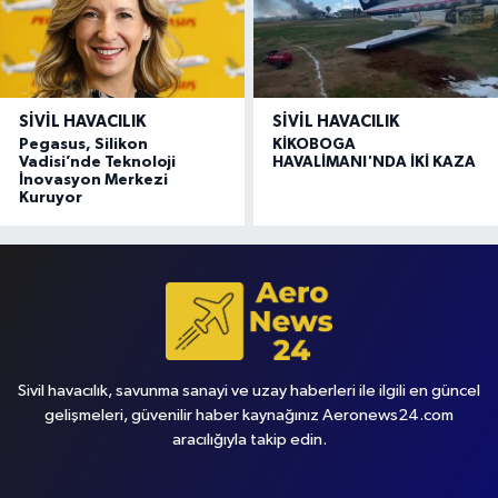
SIVIL HAVACILIK
SIVIL HAVACILIK
Pegasus, Silikon
KİKOBOGA
Vadisi’nde Teknoloji
HAVALİMANI'NDA İKİ KAZA
İnovasyon Merkezi
Kuruyor
Sivil havacılık, savunma sanayi ve uzay haberleri ile ilgili en güncel
gelişmeleri, güvenilir haber kaynağınız Aeronews24.com
aracılığıyla takip edin.