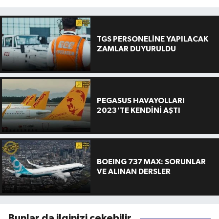
TGS PERSONELİNE YAPILACAK
ZAMLAR DUYURULDU
PEGASUS HAVAYOLLARI
2023'TE KENDİNİ AŞTI
BOEING 737 MAX: SORUNLAR
VE ALINAN DERSLER
Bunlar da ilginizi çekebilir