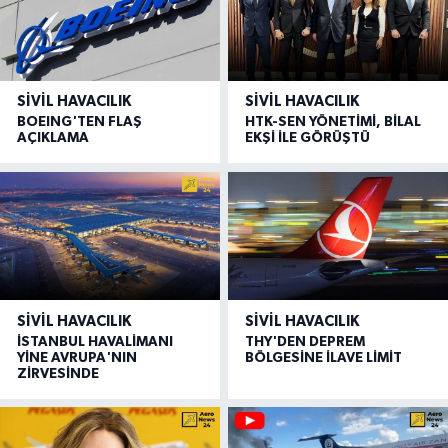
SIVIL HAVACILIK
SIVIL HAVACILIK
BOEING'TEN FLAŞ
HTK-SEN YÖNETİMİ, BİLAL
AÇIKLAMA
EKŞİ İLE GÖRÜŞTÜ
SIVIL HAVACILIK
SIVIL HAVACILIK
İSTANBUL HAVALİMANI
THY'DEN DEPREM
YİNE AVRUPA'NIN
BÖLGESİNE İLAVE LİMİT
ZİRVESİNDE