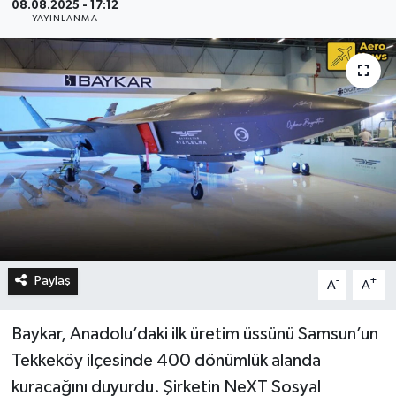
08.08.2025 - 17:12
YAYINLANMA
Paylaş
-
+
A
A
Baykar, Anadolu’daki ilk üretim üssünü Samsun’un
Tekkeköy ilçesinde 400 dönümlük alanda
kuracağını duyurdu. Şirketin NeXT Sosyal