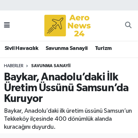
Sivil Havacılık
Savunma Sanayii
Sivil Havacılık
Savunma Sanayii
Turizm
Turizm
HABERLER
SAVUNMA SANAYII
Baykar, Anadolu’daki İlk
Üretim Üssünü Samsun’da
Kuruyor
Baykar, Anadolu’daki ilk üretim üssünü Samsun’un
Tekkeköy ilçesinde 400 dönümlük alanda
kuracağını duyurdu.