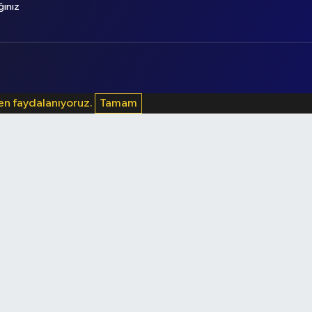
ğınız
den faydalanıyoruz.
Tamam