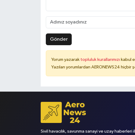
Gönder
Yorum yazarak
topluluk kurallarımızı
kabul e
Yazılan yorumlardan AERONEWS24 hiçbir şe
Sivil havacılık, savunma sanayi ve uzay haberleri i