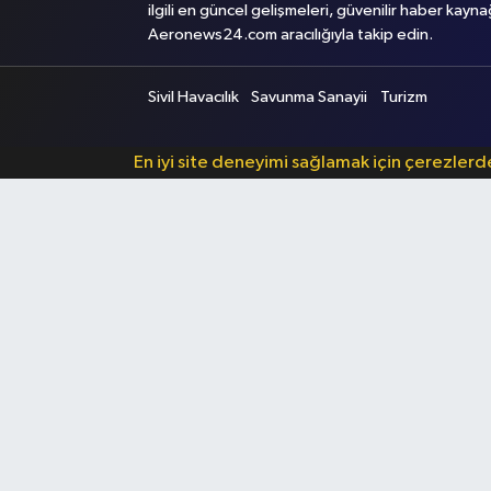
ilgili en güncel gelişmeleri, güvenilir haber kayna
Aeronews24.com aracılığıyla takip edin.
Sivil Havacılık
Savunma Sanayii
Turizm
En iyi site deneyimi sağlamak için çerezler