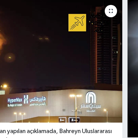
dan yapılan açıklamada, Bahreyn Uluslararası