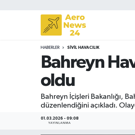
Sivil Havacılık
Savunma Sanayii
HABERLER
SIVIL HAVACILIK
Turizm
Bahreyn Hava
oldu
Bahreyn İçişleri Bakanlığı, Ba
düzenlendiğini açıkladı. Ola
01.03.2026 - 09:08
YAYINLANMA