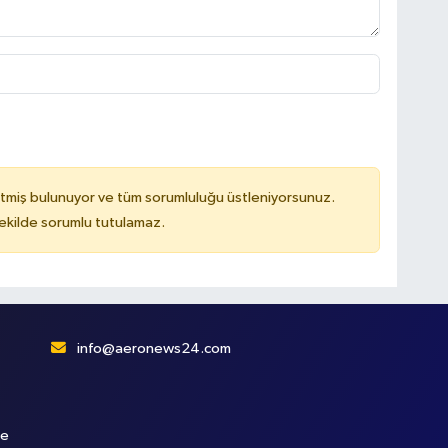
tmiş bulunuyor ve tüm sorumluluğu üstleniyorsunuz.
kilde sorumlu tutulamaz.
info@aeronews24.com
le