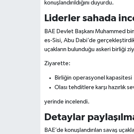
konuşlandırıldığını duyurdu.
Liderler sahada in
BAE Devlet Başkanı Muhammed bin 
es-Sisi, Abu Dabi’de gerçekleştirdi
uçakların bulunduğu askeri birliği ziy
Ziyarette:
Birliğin operasyonel kapasitesi
Olası tehditlere karşı hazırlık se
yerinde incelendi.
Detaylar paylaşılm
BAE’de konuşlandırılan savaş uçakla