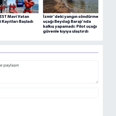
ST Mavi Vatan
İzmir'deki yangın söndürme
 Kayıtları Başladı
uçağı Beydağ Barajı'nda
kalkış yapamadı: Pilot uçağı
güvenle kıyıya ulaştırdı