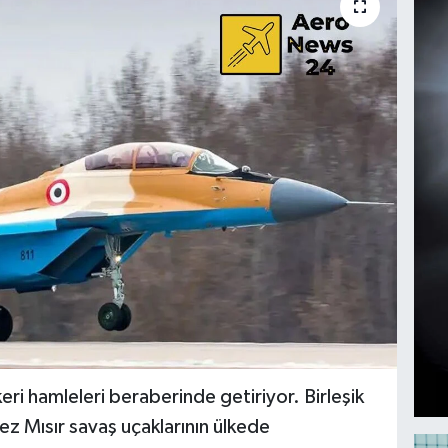
ri hamleleri beraberinde getiriyor. Birleşik
 kez Mısır savaş uçaklarının ülkede