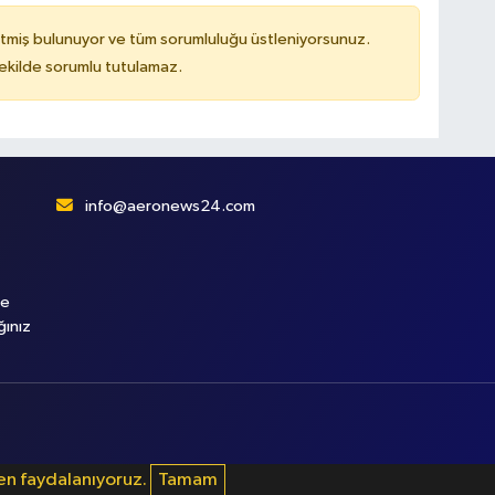
tmiş bulunuyor ve tüm sorumluluğu üstleniyorsunuz.
kilde sorumlu tutulamaz.
info@aeronews24.com
le
ğınız
den faydalanıyoruz.
Tamam