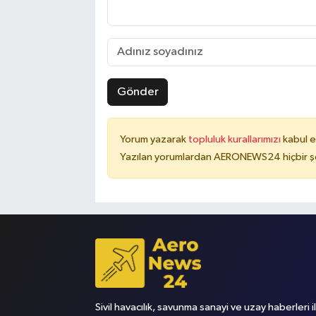
Gönder
Yorum yazarak
topluluk kurallarımızı
kabul e
Yazılan yorumlardan AERONEWS24 hiçbir şe
Sivil havacılık, savunma sanayi ve uzay haberleri i