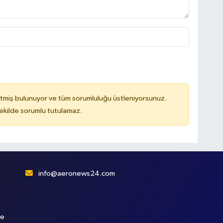
tmiş bulunuyor ve tüm sorumluluğu üstleniyorsunuz.
kilde sorumlu tutulamaz.
info@aeronews24.com
le