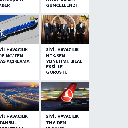
ABER
GÜNCELLENDİ
VIL HAVACILIK
SIVIL HAVACILIK
OEING'TEN
HTK-SEN
LAŞ AÇIKLAMA
YÖNETİMİ, BİLAL
EKŞİ İLE
GÖRÜŞTÜ
VIL HAVACILIK
SIVIL HAVACILIK
STANBUL
THY'DEN