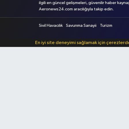
ilgili en güncel gelişmeleri, güvenilir haber kayna
Aeronews24.com aracılığıyla takip edin.
Sivil Havacılık
Savunma Sanayii
Turizm
En iyi site deneyimi sağlamak için çerezler