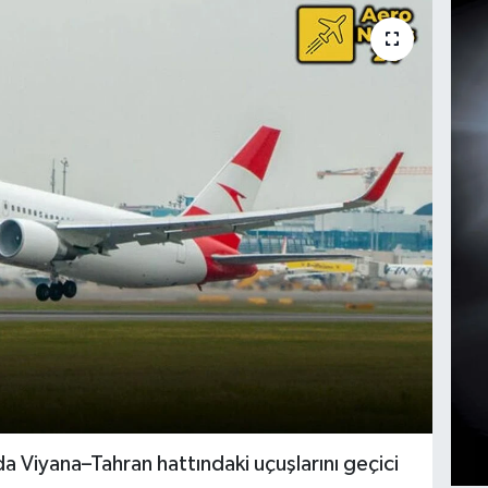
nda Viyana–Tahran hattındaki uçuşlarını geçici