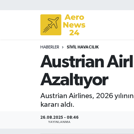
Sivil Havacılık
Savunma Sanayii
HABERLER
SIVIL HAVACILIK
Turizm
Austrian Airl
Azaltıyor
Austrian Airlines, 2026 yılın
kararı aldı.
26.08.2025 - 08:46
YAYINLANMA