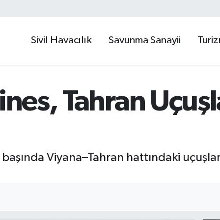
Sivil Havacılık
Savunma Sanayii
Turi
ines, Tahran Uçuşl
ın başında Viyana–Tahran hattındaki uçuşlar