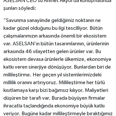
ASELSAN CEO’su Ahmet Akyol da konuşmasında
şunları söyledi:
“Savunma sanayiinde geldiğimiz noktanın ne
kadar güzel olduğunu bu ilgi tescilliyor. Bütün
çalışmalarımızın arkasında önemli bir ekosistem
var. ASELSAN’ın bütün tasarımlarının, ürünlerinin
arkasında 46 vilayetten gelen ürünler var. Bu
ekosistem devasa ürünlerle ülkemize, ekonomiye
katkı veren sinerjiye dönüşüyor. Bunlardan biri de
millileştirme. Her geçen yıl sistemlerimizdeki
millilik oranını artırıyoruz. Millileştirme her türlü
kısıtlamaya karşı bizi bağımsız kılıyor. Maliyetleri
düşüren bir tarafı var. Burada büyüyen firmalar
ihracatla taçlandığında ekonomiye büyük katkı
veriyor. Bugüne kadar millileştirmeyle bıraktığımız