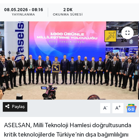
08.05.2026 - 08:16
2 DK
YAYINLANMA
OKUNMA SÜRESI
Paylaş
-
+
A
A
ASELSAN, Milli Teknoloji Hamlesi doğrultusunda
kritik teknolojilerde Türkiye’nin dışa bağımlılığını