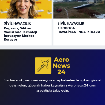
SIVIL HAVACILIK
SIVIL HAVACILIK
Pegasus, Silikon
KİKOBOGA
Vadisi’nde Teknoloji
HAVALİMANI'NDA İKİ KAZA
İnovasyon Merkezi
Kuruyor
Sivil havacılık, savunma sanayi ve uzay haberleri ile ilgili en güncel
gelişmeleri, güvenilir haber kaynağınız Aeronews24.com
aracılığıyla takip edin.