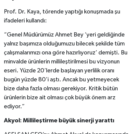
Prof. Dr. Kaya, törende yaptığı konuşmada şu
ifadeleri kullandı:
“Genel Müdürümüz Ahmet Bey ‘yeri geldiğinde
yalnız başımıza olduğumuzu bilecek şekilde tüm
çalışmalarımızı ona göre hazırlıyoruz’ demişti. Bu
minvalde ürünlerin millileştirilmesi bu vizyonun
eseri. Yüzde 20’lerde başlayan yerlilik oranı
bugün yüzde 80’i aştı. Ancak bu yetmeyecek
bize daha fazla olması gerekiyor. Kritik bütün
ürünlerin bize ait olması çok büyük önem arz
ediyor.”
Akyol: Millileştirme büyük sinerji yarattı