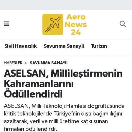
Sivil Havacılık
Savunma Sanayii
Sivil Havacılık
Savunma Sanayii
Turizm
Turizm
HABERLER
SAVUNMA SANAYII
ASELSAN, Millileştirmenin
Kahramanlarını
Ödüllendirdi
ASELSAN, Milli Teknoloji Hamlesi doğrultusunda
kritik teknolojilerde Türkiye’nin dışa bağımlılığını
azaltarak, yerli ve milli üretime katkı sunan
firmaları ödüllendirdi.