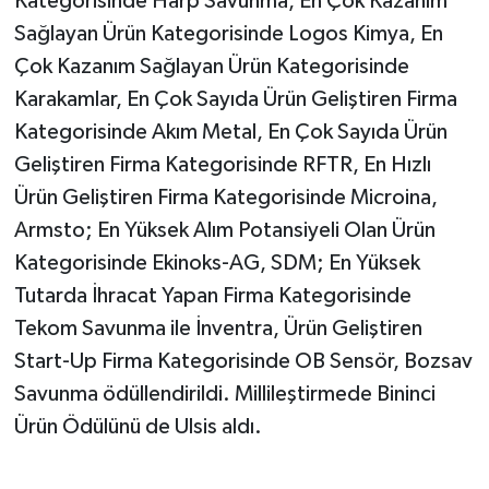
Kategorisinde Harp Savunma, En Çok Kazanım
Sağlayan Ürün Kategorisinde Logos Kimya, En
Çok Kazanım Sağlayan Ürün Kategorisinde
Karakamlar, En Çok Sayıda Ürün Geliştiren Firma
Kategorisinde Akım Metal, En Çok Sayıda Ürün
Geliştiren Firma Kategorisinde RFTR, En Hızlı
Ürün Geliştiren Firma Kategorisinde Microina,
Armsto; En Yüksek Alım Potansiyeli Olan Ürün
Kategorisinde Ekinoks-AG, SDM; En Yüksek
Tutarda İhracat Yapan Firma Kategorisinde
Tekom Savunma ile İnventra, Ürün Geliştiren
Start-Up Firma Kategorisinde OB Sensör, Bozsav
Savunma ödüllendirildi. Millileştirmede Bininci
Ürün Ödülünü de Ulsis aldı.