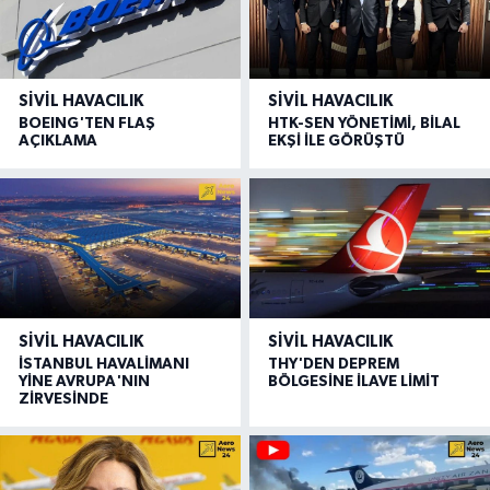
SIVIL HAVACILIK
SIVIL HAVACILIK
BOEING'TEN FLAŞ
HTK-SEN YÖNETİMİ, BİLAL
AÇIKLAMA
EKŞİ İLE GÖRÜŞTÜ
SIVIL HAVACILIK
SIVIL HAVACILIK
İSTANBUL HAVALİMANI
THY'DEN DEPREM
YİNE AVRUPA'NIN
BÖLGESİNE İLAVE LİMİT
ZİRVESİNDE