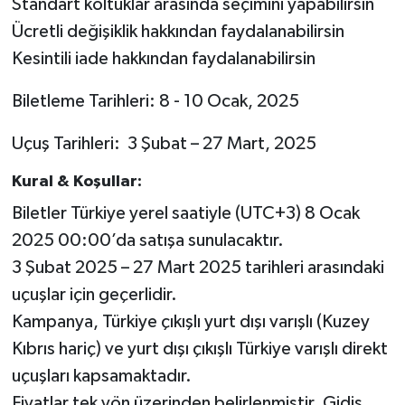
Standart koltuklar arasında seçimini yapabilirsin
Ücretli değişiklik hakkından faydalanabilirsin
Kesintili iade hakkından faydalanabilirsin
Biletleme Tarihleri: 8 - 10 Ocak, 2025
Uçuş Tarihleri: 3 Şubat – 27 Mart, 2025
Kural & Koşullar:
Biletler Türkiye yerel saatiyle (UTC+3) 8 Ocak
2025 00:00’da satışa sunulacaktır.
3 Şubat 2025 – 27 Mart 2025 tarihleri arasındaki
uçuşlar için geçerlidir.
Kampanya, Türkiye çıkışlı yurt dışı varışlı (Kuzey
Kıbrıs hariç) ve yurt dışı çıkışlı Türkiye varışlı direkt
uçuşları kapsamaktadır.
Fiyatlar tek yön üzerinden belirlenmiştir. Gidiş