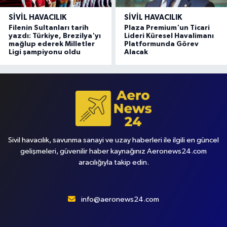
SIVIL HAVACILIK
SIVIL HAVACILIK
Filenin Sultanları tarih
Plaza Premium'un Ticari
yazdı: Türkiye, Brezilya'yı
Lideri Küresel Havalimanı
mağlup ederek Milletler
Platformunda Görev
Ligi şampiyonu oldu
Alacak
Sivil havacılık, savunma sanayi ve uzay haberleri ile ilgili en güncel
gelişmeleri, güvenilir haber kaynağınız Aeronews24.com
aracılığıyla takip edin.
info@aeronews24.com