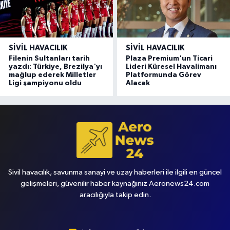
SIVIL HAVACILIK
SIVIL HAVACILIK
Filenin Sultanları tarih
Plaza Premium'un Ticari
yazdı: Türkiye, Brezilya'yı
Lideri Küresel Havalimanı
mağlup ederek Milletler
Platformunda Görev
Ligi şampiyonu oldu
Alacak
Sivil havacılık, savunma sanayi ve uzay haberleri ile ilgili en güncel
gelişmeleri, güvenilir haber kaynağınız Aeronews24.com
aracılığıyla takip edin.