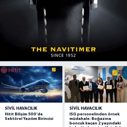
SIVIL HAVACILIK
SIVIL HAVACILIK
Hitit Bilişim 500’de
ISG personelinden örnek
Sektörel Yazılım Birincisi
müdahale: Boğazına
boncuk kaçan 2 yaşındaki