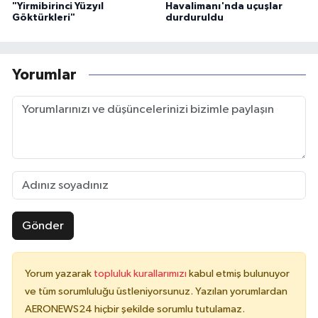
"Yirmibirinci Yüzyıl
Havalimanı'nda uçuşlar
Göktürkleri"
durduruldu
Yorumlar
Gönder
Yorum yazarak
topluluk kurallarımızı
kabul etmiş bulunuyor
ve tüm sorumluluğu üstleniyorsunuz. Yazılan yorumlardan
AERONEWS24 hiçbir şekilde sorumlu tutulamaz.