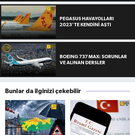
PEGASUS HAVAYOLLARI
2023'TE KENDİNİ AŞTI
BOEING 737 MAX: SORUNLAR
VE ALINAN DERSLER
Bunlar da ilginizi çekebilir