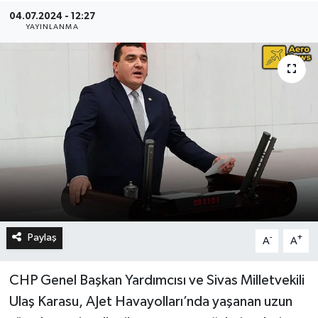
04.07.2024 - 12:27
YAYINLANMA
Paylaş
-
+
A
A
CHP Genel Başkan Yardımcısı ve Sivas Milletvekili
Ulaş Karasu, AJet Havayolları’nda yaşanan uzun