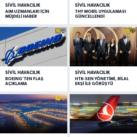
SIVIL HAVACILIK
SIVIL HAVACILIK
AIM UZMANLARI İÇİN
THY MOBİL UYGULAMASI
MÜJDELİ HABER
GÜNCELLENDİ
SIVIL HAVACILIK
SIVIL HAVACILIK
BOEING'TEN FLAŞ
HTK-SEN YÖNETİMİ, BİLAL
AÇIKLAMA
EKŞİ İLE GÖRÜŞTÜ