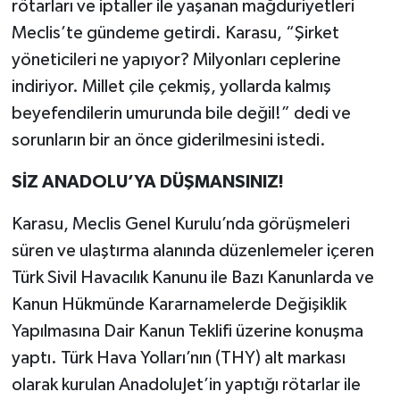
rötarları ve iptaller ile yaşanan mağduriyetleri
Meclis’te gündeme getirdi. Karasu, “Şirket
yöneticileri ne yapıyor? Milyonları ceplerine
indiriyor. Millet çile çekmiş, yollarda kalmış
beyefendilerin umurunda bile değil!” dedi ve
sorunların bir an önce giderilmesini istedi.
SİZ ANADOLU’YA DÜŞMANSINIZ!
Karasu, Meclis Genel Kurulu’nda görüşmeleri
süren ve ulaştırma alanında düzenlemeler içeren
Türk Sivil Havacılık Kanunu ile Bazı Kanunlarda ve
Kanun Hükmünde Kararnamelerde Değişiklik
Yapılmasına Dair Kanun Teklifi üzerine konuşma
yaptı. Türk Hava Yolları’nın (THY) alt markası
olarak kurulan AnadoluJet’in yaptığı rötarlar ile