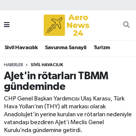
Sivil Havacılık
Savunma Sanayii
Sivil Havacılık
Savunma Sanayii
Turizm
Turizm
HABERLER
SIVIL HAVACILIK
AJet'in rötarları TBMM
gündeminde
CHP Genel Başkan Yardımcısı Ulaş Karasu, Türk
Hava Yolları’nın (THY) alt markası olarak
AnadoluJet’in yerine kurulan ve rötarları nedeniyle
vatandaşı bezdiren AJet’i Meclis Genel
Kurulu’nda gündemine getirdi.