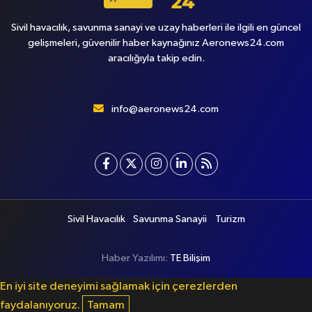
Sivil havacılık, savunma sanayi ve uzay haberleri ile ilgili en güncel
gelişmeleri, güvenilir haber kaynağınız Aeronews24.com
aracılığıyla takip edin.
info@aeronews24.com
Sivil Havacılık
Savunma Sanayii
Turizm
Haber Yazılımı:
TE Bilişim
En iyi site deneyimi sağlamak için çerezlerden
faydalanıyoruz.
Tamam