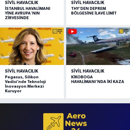
SIVIL HAVACILIK
SIVIL HAVACILIK
İSTANBUL HAVALİMANI
THY'DEN DEPREM
YİNE AVRUPA'NIN
BÖLGESİNE İLAVE LİMİT
ZİRVESİNDE
SIVIL HAVACILIK
SIVIL HAVACILIK
Pegasus, Silikon
KİKOBOGA
Vadisi’nde Teknoloji
HAVALİMANI'NDA İKİ KAZA
İnovasyon Merkezi
Kuruyor