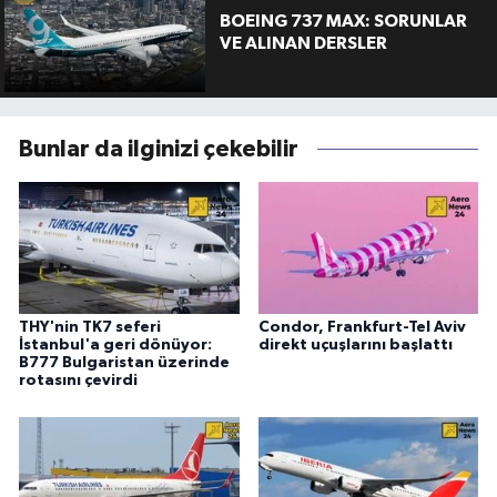
BOEING 737 MAX: SORUNLAR
VE ALINAN DERSLER
Bunlar da ilginizi çekebilir
THY'nin TK7 seferi
Condor, Frankfurt-Tel Aviv
İstanbul'a geri dönüyor:
direkt uçuşlarını başlattı
B777 Bulgaristan üzerinde
rotasını çevirdi