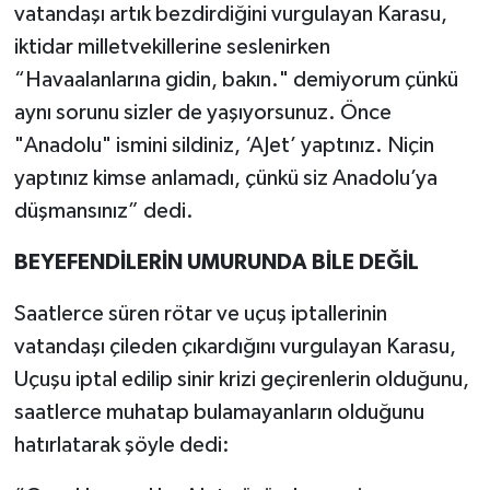
vatandaşı artık bezdirdiğini vurgulayan Karasu,
iktidar milletvekillerine seslenirken
“Havaalanlarına gidin, bakın." demiyorum çünkü
aynı sorunu sizler de yaşıyorsunuz. Önce
"Anadolu" ismini sildiniz, ‘AJet’ yaptınız. Niçin
yaptınız kimse anlamadı, çünkü siz Anadolu’ya
düşmansınız” dedi.
BEYEFENDİLERİN UMURUNDA BİLE DEĞİL
Saatlerce süren rötar ve uçuş iptallerinin
vatandaşı çileden çıkardığını vurgulayan Karasu,
Uçuşu iptal edilip sinir krizi geçirenlerin olduğunu,
saatlerce muhatap bulamayanların olduğunu
hatırlatarak şöyle dedi: