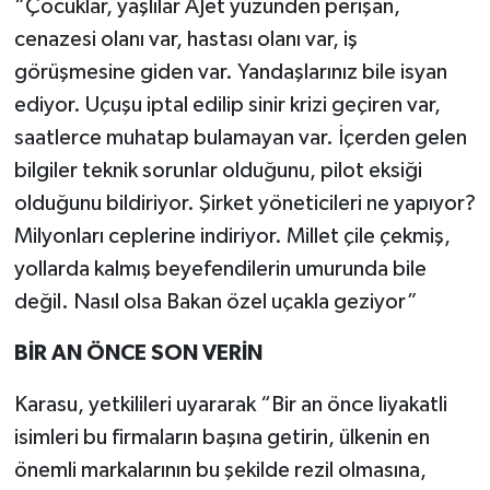
“Çocuklar, yaşlılar AJet yüzünden perişan,
cenazesi olanı var, hastası olanı var, iş
görüşmesine giden var. Yandaşlarınız bile isyan
ediyor. Uçuşu iptal edilip sinir krizi geçiren var,
saatlerce muhatap bulamayan var. İçerden gelen
bilgiler teknik sorunlar olduğunu, pilot eksiği
olduğunu bildiriyor. Şirket yöneticileri ne yapıyor?
Milyonları ceplerine indiriyor. Millet çile çekmiş,
yollarda kalmış beyefendilerin umurunda bile
değil. Nasıl olsa Bakan özel uçakla geziyor”
BİR AN ÖNCE SON VERİN
Karasu, yetkilileri uyararak “Bir an önce liyakatli
isimleri bu firmaların başına getirin, ülkenin en
önemli markalarının bu şekilde rezil olmasına,