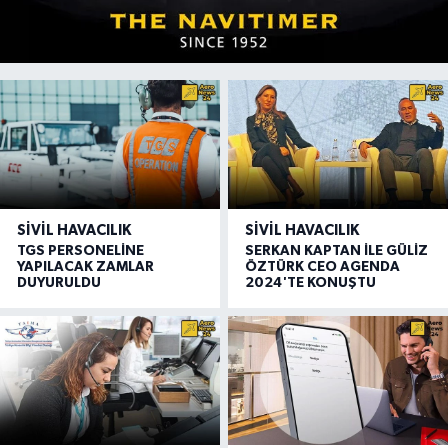
SIVIL HAVACILIK
SIVIL HAVACILIK
TGS PERSONELİNE
SERKAN KAPTAN İLE GÜLİZ
YAPILACAK ZAMLAR
ÖZTÜRK CEO AGENDA
DUYURULDU
2024'TE KONUŞTU