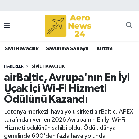
Sivil Havacılık
Savunma Sanayii
Sivil Havacılık
Savunma Sanayii
Turizm
Turizm
HABERLER
SIVIL HAVACILIK
airBaltic, Avrupa'nın En İyi
Uçak İçi Wi-Fi Hizmeti
Ödülünü Kazandı
Letonya merkezli hava yolu şirketi airBaltic, APEX
tarafından verilen 2026 Avrupa'nın En İyi Wi-Fi
Hizmeti ödülünün sahibi oldu. Ödül, dünya
genelinde 600'den fazla hava yolunda