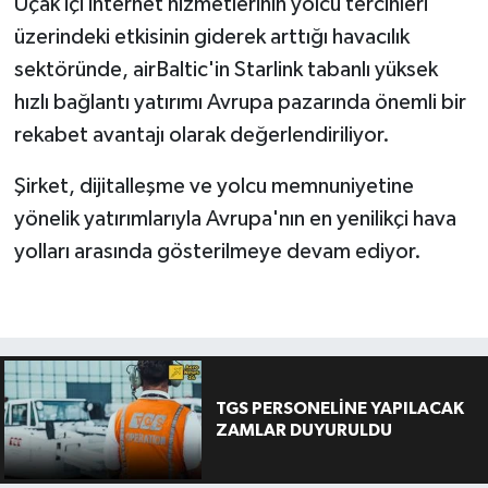
Uçak içi internet hizmetlerinin yolcu tercihleri
üzerindeki etkisinin giderek arttığı havacılık
sektöründe, airBaltic'in Starlink tabanlı yüksek
hızlı bağlantı yatırımı Avrupa pazarında önemli bir
rekabet avantajı olarak değerlendiriliyor.
Şirket, dijitalleşme ve yolcu memnuniyetine
yönelik yatırımlarıyla Avrupa'nın en yenilikçi hava
yolları arasında gösterilmeye devam ediyor.
TGS PERSONELİNE YAPILACAK
ZAMLAR DUYURULDU