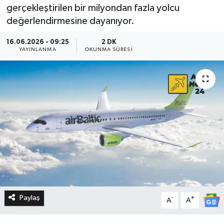
gerçekleştirilen bir milyondan fazla yolcu
değerlendirmesine dayanıyor.
16.06.2026 - 09:25
2 DK
YAYINLANMA
OKUNMA SÜRESI
Paylaş
-
+
A
A