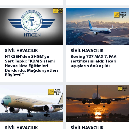
SIVIL HAVACILIK
SIVIL HAVACILIK
HTKSEN’den SHGM’ye
Boeing 737 MAX 7, FAA
Sert Tepki: “KDM Sistemi
sertifikasını aldı: Ticari
Havacılıkta Eğitimleri
uçuşların önü açıldı
Durdurdu, Mağduriyetleri
Büyüttü”
SIVIL HAVACILIK
SIVIL HAVACILIK