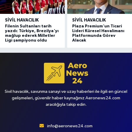
SIVIL HAVACILIK
SIVIL HAVACILIK
Filenin Sultanları tarih
Plaza Premium'un Ticari
yazdı: Türkiye, Brezilya'yı
Lideri Küresel Havalimanı
mağlup ederek Milletler
Platformunda Görev
Ligi şampiyonu oldu
Alacak
Sivil havacılık, savunma sanayi ve uzay haberleri ile ilgili en güncel
gelişmeleri, güvenilir haber kaynağınız Aeronews24.com
aracılığıyla takip edin.
info@aeronews24.com