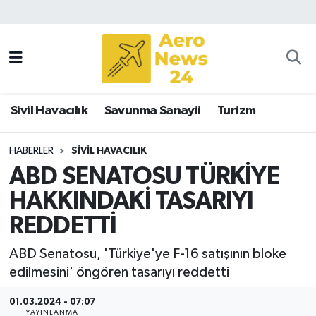
Sivil Havacılık
Savunma Sanayii
Sivil Havacılık
Savunma Sanayii
Turizm
Turizm
HABERLER
SIVIL HAVACILIK
ABD SENATOSU TÜRKİYE
HAKKINDAKİ TASARIYI
REDDETTİ
ABD Senatosu, 'Türkiye'ye F-16 satışının bloke
edilmesini' öngören tasarıyı reddetti
01.03.2024 - 07:07
YAYINLANMA