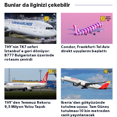
Bunlar da ilginizi çekebilir
THY'nin TK7 seferi
Condor, Frankfurt-Tel Aviv
İstanbul'a geri dönüyor:
direkt uçuşlarını başlattı
B777 Bulgaristan üzerinde
rotasını çevirdi
THY'den Temmuz Rekoru:
Iberia'dan gökyüzünde
9,5 Milyon Yolcu Taşıdı
tutulma uçuşu: Tam Güneş
tutulması 10 bin metreden
canlı yayınlanacak