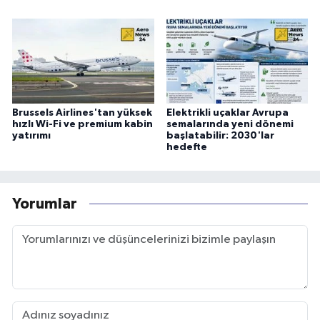
Brussels Airlines'tan yüksek
Elektrikli uçaklar Avrupa
hızlı Wi-Fi ve premium kabin
semalarında yeni dönemi
yatırımı
başlatabilir: 2030'lar
hedefte
Yorumlar