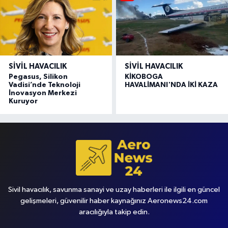
SIVIL HAVACILIK
SIVIL HAVACILIK
Pegasus, Silikon
KİKOBOGA
Vadisi’nde Teknoloji
HAVALİMANI'NDA İKİ KAZA
İnovasyon Merkezi
Kuruyor
Sivil havacılık, savunma sanayi ve uzay haberleri ile ilgili en güncel
gelişmeleri, güvenilir haber kaynağınız Aeronews24.com
aracılığıyla takip edin.