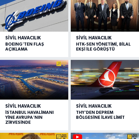
SIVIL HAVACILIK
SIVIL HAVACILIK
BOEING'TEN FLAŞ
HTK-SEN YÖNETİMİ, BİLAL
AÇIKLAMA
EKŞİ İLE GÖRÜŞTÜ
SIVIL HAVACILIK
SIVIL HAVACILIK
İSTANBUL HAVALİMANI
THY'DEN DEPREM
YİNE AVRUPA'NIN
BÖLGESİNE İLAVE LİMİT
ZİRVESİNDE