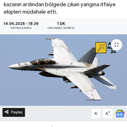
kazanın ardından bölgede çıkan yangına itfaiye
ekipleri müdahale etti.
14.06.2026 - 18:39
1 DK
YAYINLANMA
OKUNMA SÜRESI
Paylaş
-
+
A
A