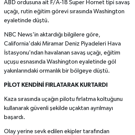
ABD ordusuna ait F/A-18 Super Hornet tipi savaş
uçağı, rutin eğitim görevi sırasında Washington
eyaletinde düştü.
NBC News'in aktardığı bilgilere göre,
California'daki Miramar Deniz Piyadeleri Hava
İstasyonu'ndan havalanan savaş uçağı, eğitim
uçuşu esnasında Washington eyaletinde göl
yakınlarındaki ormanlık bir bölgeye düştü.
PİLOT KENDİNİ FIRLATARAK KURTARDI
Kaza sırasında uçağın pilotu fırlatma koltuğunu
kullanarak güvenli şekilde uçaktan ayrılmayı
başardı.
Olay yerine sevk edilen ekipler tarafından