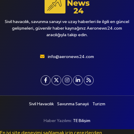
Sivil havacılık, savunma sanayi ve uzay haberleri ile ilgili en güncel
gelişmeleri, güvenilir haber kaynağınız Aeronews24.com
aracılığıyla takip edin.
info@aeronews24.com
Sivil Havacılık
Savunma Sanayii
Turizm
Haber Yazılımı:
TE Bilişim
En iyi site deneyimi sağlamak için çerezlerden