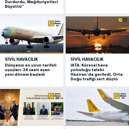
Durdurdu, Mağduriyetleri
Büyüttü”
SIVIL HAVACILIK
SIVIL HAVACILIK
Dünyanın en uzun tarifeli
IATA: Küresel hava
uçuşları: 24 saati aşan
yolculuğu talebi
yeni dönem başladı
Haziran'da geriledi, Orta
Doğu trafiği sert düştü