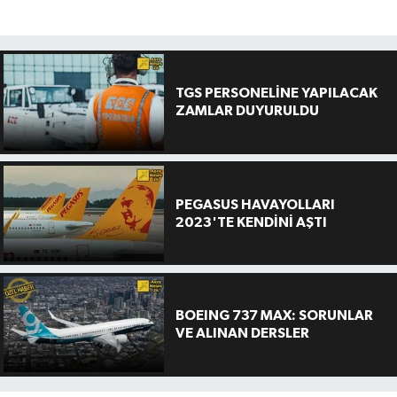
TGS PERSONELİNE YAPILACAK
ZAMLAR DUYURULDU
PEGASUS HAVAYOLLARI
2023'TE KENDİNİ AŞTI
BOEING 737 MAX: SORUNLAR
VE ALINAN DERSLER