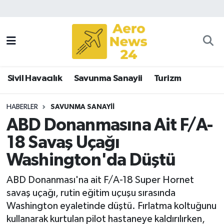
Sivil Havacılık
Savunma Sanayii
Sivil Havacılık
Savunma Sanayii
Turizm
Turizm
HABERLER
SAVUNMA SANAYII
ABD Donanmasına Ait F/A-
18 Savaş Uçağı
Washington'da Düştü
ABD Donanması'na ait F/A-18 Super Hornet
savaş uçağı, rutin eğitim uçuşu sırasında
Washington eyaletinde düştü. Fırlatma koltuğunu
kullanarak kurtulan pilot hastaneye kaldırılırken,