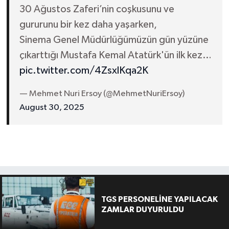
30 Ağustos Zaferi’nin coşkusunu ve
gururunu bir kez daha yaşarken,
Sinema Genel Müdürlüğümüzün gün yüzüne
çıkarttığı Mustafa Kemal Atatürk'ün ilk kez…
pic.twitter.com/4ZsxlKqa2K
— Mehmet Nuri Ersoy (@MehmetNuriErsoy)
August 30, 2025
TGS PERSONELİNE YAPILACAK
ZAMLAR DUYURULDU