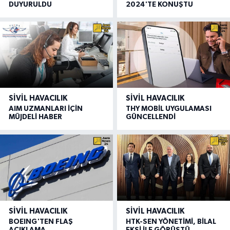
DUYURULDU
2024'TE KONUŞTU
SIVIL HAVACILIK
SIVIL HAVACILIK
AIM UZMANLARI İÇİN
THY MOBİL UYGULAMASI
MÜJDELİ HABER
GÜNCELLENDİ
SIVIL HAVACILIK
SIVIL HAVACILIK
BOEING'TEN FLAŞ
HTK-SEN YÖNETİMİ, BİLAL