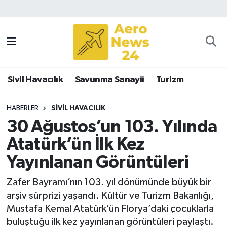
Sivil Havacılık
Savunma Sanayii
Sivil Havacılık
Savunma Sanayii
Turizm
Turizm
HABERLER
SIVIL HAVACILIK
30 Ağustos’un 103. Yılında
Atatürk’ün İlk Kez
Yayınlanan Görüntüleri
Zafer Bayramı’nın 103. yıl dönümünde büyük bir
arşiv sürprizi yaşandı. Kültür ve Turizm Bakanlığı,
Mustafa Kemal Atatürk’ün Florya’daki çocuklarla
buluştuğu ilk kez yayınlanan görüntüleri paylaştı.