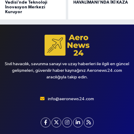
Vadisi’nde Teknoloji
HAVALİMANI'NDA İKİ KAZA
İnovasyon Merkezi
Kuruyor
Sivil havacılık, savunma sanayi ve uzay haberleri ile ilgili en güncel
gelişmeleri, güvenilir haber kaynağınız Aeronews24.com
aracılığıyla takip edin.
info@aeronews24.com