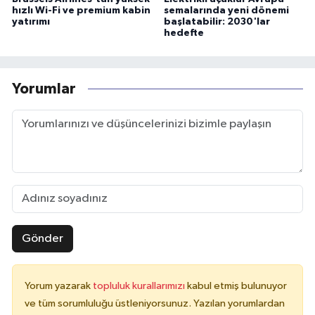
hızlı Wi-Fi ve premium kabin
semalarında yeni dönemi
yatırımı
başlatabilir: 2030'lar
hedefte
Yorumlar
Gönder
Yorum yazarak
topluluk kurallarımızı
kabul etmiş bulunuyor
ve tüm sorumluluğu üstleniyorsunuz. Yazılan yorumlardan