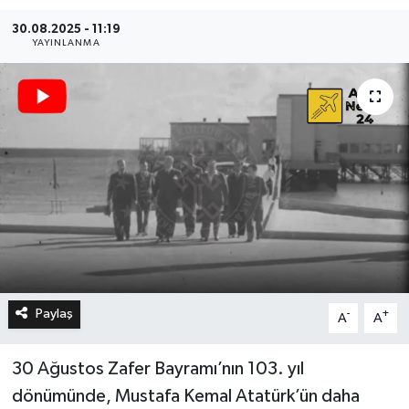
30.08.2025 - 11:19
YAYINLANMA
Paylaş
-
+
A
A
30 Ağustos Zafer Bayramı’nın 103. yıl
dönümünde, Mustafa Kemal Atatürk’ün daha