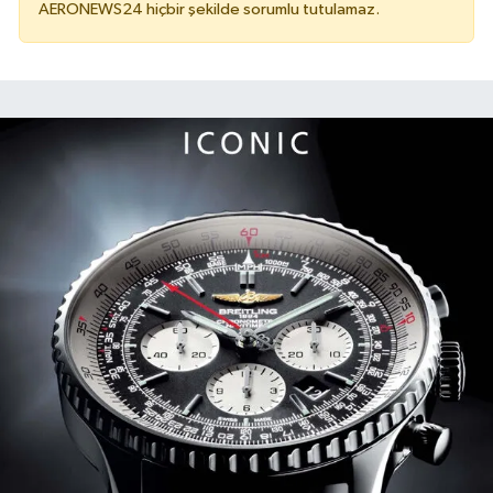
AERONEWS24 hiçbir şekilde sorumlu tutulamaz.