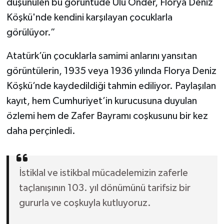
düşünülen bu görüntüde Ulu Önder, Florya Deniz
Köşkü'nde kendini karşılayan çocuklarla
görülüyor.”
Atatürk’ün çocuklarla samimi anlarını yansıtan
görüntülerin, 1935 veya 1936 yılında Florya Deniz
Köşkü’nde kaydedildiği tahmin ediliyor. Paylaşılan
kayıt, hem Cumhuriyet’in kurucusuna duyulan
özlemi hem de Zafer Bayramı coşkusunu bir kez
daha perçinledi.
İstiklal ve istikbal mücadelemizin zaferle
taçlanışının 103. yıl dönümünü tarifsiz bir
gururla ve coşkuyla kutluyoruz.