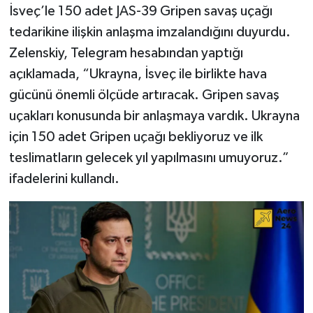
İsveç’le 150 adet JAS-39 Gripen savaş uçağı
tedarikine ilişkin anlaşma imzalandığını duyurdu.
Zelenskiy, Telegram hesabından yaptığı
açıklamada, “Ukrayna, İsveç ile birlikte hava
gücünü önemli ölçüde artıracak. Gripen savaş
uçakları konusunda bir anlaşmaya vardık. Ukrayna
için 150 adet Gripen uçağı bekliyoruz ve ilk
teslimatların gelecek yıl yapılmasını umuyoruz.”
ifadelerini kullandı.