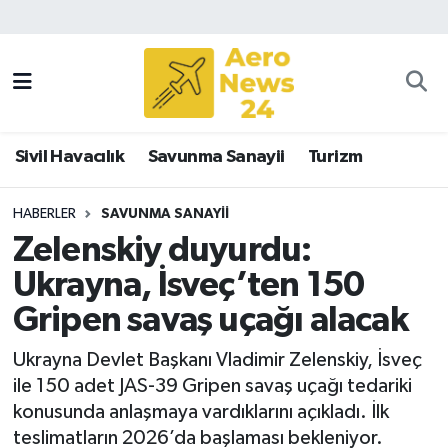
Sivil Havacılık
Savunma Sanayii
Sivil Havacılık
Savunma Sanayii
Turizm
Turizm
HABERLER
SAVUNMA SANAYII
Zelenskiy duyurdu:
Ukrayna, İsveç’ten 150
Gripen savaş uçağı alacak
Ukrayna Devlet Başkanı Vladimir Zelenskiy, İsveç
ile 150 adet JAS-39 Gripen savaş uçağı tedariki
konusunda anlaşmaya vardıklarını açıkladı. İlk
teslimatların 2026’da başlaması bekleniyor.