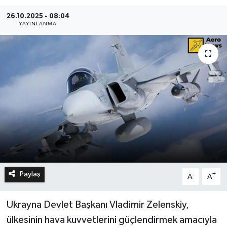
26.10.2025 - 08:04
YAYINLANMA
Paylaş
-
+
A
A
Ukrayna Devlet Başkanı Vladimir Zelenskiy,
ülkesinin hava kuvvetlerini güçlendirmek amacıyla