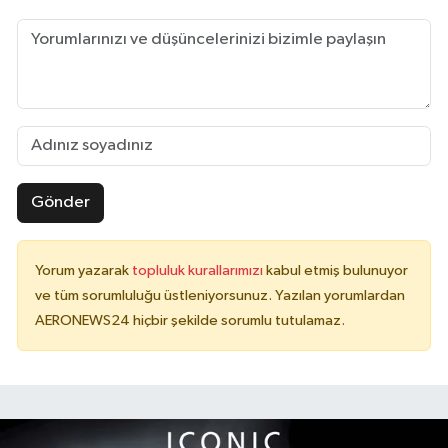
Gönder
Yorum yazarak
topluluk kurallarımızı
kabul etmiş bulunuyor
ve tüm sorumluluğu üstleniyorsunuz. Yazılan yorumlardan
AERONEWS24 hiçbir şekilde sorumlu tutulamaz.