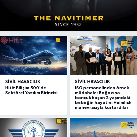
SIVIL HAVACILIK
SIVIL HAVACILIK
Hitit Bilişim 500’de
ISG personelinden örnek
Sektörel Yazılım Birincisi
müdahale: Boğazına
boncuk kaçan 2 yaşındaki
bebeğin hayatını Heimlich
manevrasıyla kurtardılar