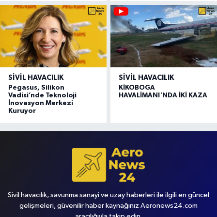
SIVIL HAVACILIK
SIVIL HAVACILIK
Pegasus, Silikon
KİKOBOGA
Vadisi’nde Teknoloji
HAVALİMANI'NDA İKİ KAZA
İnovasyon Merkezi
Kuruyor
Sivil havacılık, savunma sanayi ve uzay haberleri ile ilgili en güncel
gelişmeleri, güvenilir haber kaynağınız Aeronews24.com
aracılığıyla takip edin.