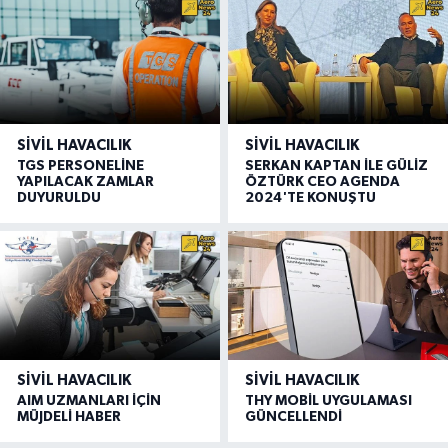
SIVIL HAVACILIK
SIVIL HAVACILIK
TGS PERSONELİNE
SERKAN KAPTAN İLE GÜLİZ
YAPILACAK ZAMLAR
ÖZTÜRK CEO AGENDA
DUYURULDU
2024'TE KONUŞTU
SIVIL HAVACILIK
SIVIL HAVACILIK
AIM UZMANLARI İÇİN
THY MOBİL UYGULAMASI
MÜJDELİ HABER
GÜNCELLENDİ