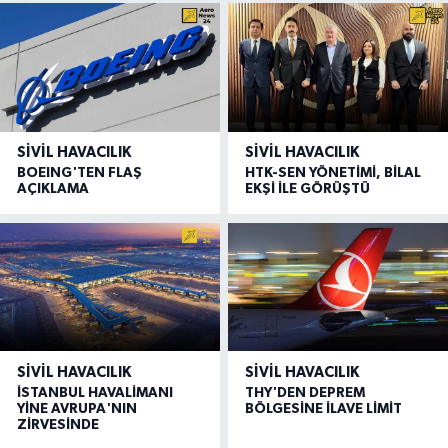
SIVIL HAVACILIK
SIVIL HAVACILIK
BOEING'TEN FLAŞ
HTK-SEN YÖNETİMİ, BİLAL
AÇIKLAMA
EKŞİ İLE GÖRÜŞTÜ
SIVIL HAVACILIK
SIVIL HAVACILIK
İSTANBUL HAVALİMANI
THY'DEN DEPREM
YİNE AVRUPA'NIN
BÖLGESİNE İLAVE LİMİT
ZİRVESİNDE