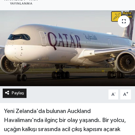
YAYINLANMA
Paylaş
-
+
A
A
Yeni Zelanda'da bulunan Auckland
Havalimanı'nda ilginç bir olay yaşandı. Bir yolcu,
uçağın kalkışı sırasında acil çıkış kapısını açarak