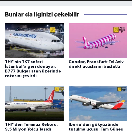
Bunlar da ilginizi çekebilir
THY'nin TK7 seferi
Condor, Frankfurt-Tel Aviv
İstanbul'a geri dönüyor:
direkt uçuşlarını başlattı
B777 Bulgaristan üzerinde
rotasını çevirdi
THY'den Temmuz Rekoru:
Iberia'dan gökyüzünde
9,5 Milyon Yolcu Taşıdı
tutulma uçuşu: Tam Güneş