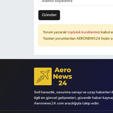
Gönder
Yorum yazarak
topluluk kurallarımızı
kabul e
Yazılan yorumlardan AERONEWS24 hiçbir şe
Sivil havacılık, savunma sanayi ve uzay haberleri i
ilgili en güncel gelişmeleri, güvenilir haber kayna
Aeronews24.com aracılığıyla takip edin.