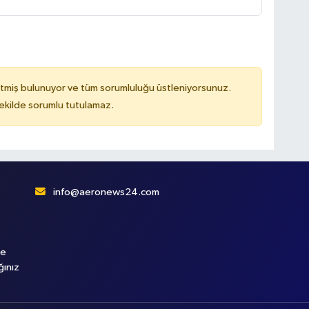
tmiş bulunuyor ve tüm sorumluluğu üstleniyorsunuz.
kilde sorumlu tutulamaz.
info@aeronews24.com
le
ğınız