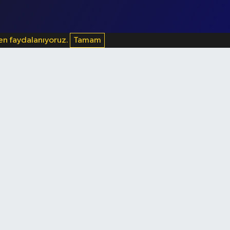
den faydalanıyoruz.
Tamam