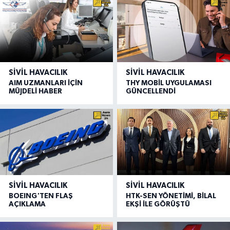
SIVIL HAVACILIK
SIVIL HAVACILIK
AIM UZMANLARI İÇİN
THY MOBİL UYGULAMASI
MÜJDELİ HABER
GÜNCELLENDİ
SIVIL HAVACILIK
SIVIL HAVACILIK
BOEING'TEN FLAŞ
HTK-SEN YÖNETİMİ, BİLAL
AÇIKLAMA
EKŞİ İLE GÖRÜŞTÜ