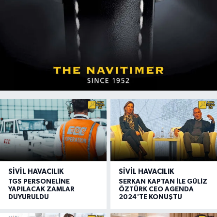
SIVIL HAVACILIK
SIVIL HAVACILIK
TGS PERSONELİNE
SERKAN KAPTAN İLE GÜLİZ
YAPILACAK ZAMLAR
ÖZTÜRK CEO AGENDA
DUYURULDU
2024'TE KONUŞTU