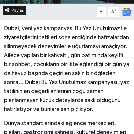
Paylaş
-
+
A
A
Dubai, yeni yaz kampanyası Bu Yaz Unutulmaz ile
ziyaretçilerini tatilleri sona erdiğinde hafızalardan
silinmeyecek deneyimlerle uğurlamayı amaçlıyor.
Ailece yapılan bir kahvaltı, gün batımında keyifli
bir sohbet, çocukların birlikte eğlendiği bir gün ya
da havuz başında geçirilen sakin bir öğleden
sonra… Dubai Bu Yaz Unutulmaz kampanyası, yaz
tatilinin en değerli anlarının çoğu zaman
planlanmayan küçük detaylarda saklı olduğunu
hatırlatıyor ve bunlara sahip çıkıyor.
Dünya standartlarındaki eğlence merkezleri,
plajları, gastronomi sahnesi, kültürel deneyimleri