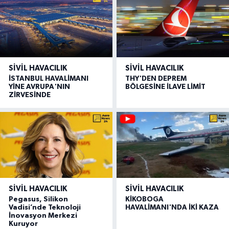
SIVIL HAVACILIK
SIVIL HAVACILIK
İSTANBUL HAVALİMANI
THY'DEN DEPREM
YİNE AVRUPA'NIN
BÖLGESİNE İLAVE LİMİT
ZİRVESİNDE
SIVIL HAVACILIK
SIVIL HAVACILIK
Pegasus, Silikon
KİKOBOGA
Vadisi’nde Teknoloji
HAVALİMANI'NDA İKİ KAZA
İnovasyon Merkezi
Kuruyor