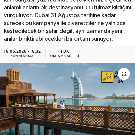
anlamlı anların bir destinasyonu unutulmaz kıldığını
vurguluyor. Dubai 31 Ağustos tarihine kadar
sürecek bu kampanya ile ziyaretçilerine yalnızca
keşfedilecek bir şehir değil, aynı zamanda yeni
anılar biriktirebilecekleri bir ortam sunuyor.
16.06.2026 - 18:32
1 DK
YAYINLANMA
OKUNMA SÜRESI