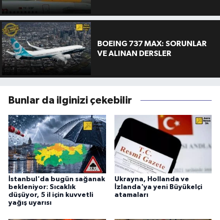
BOEING 737 MAX: SORUNLAR
VE ALINAN DERSLER
Bunlar da ilginizi çekebilir
İstanbul'da bugün sağanak
Ukrayna, Hollanda ve
bekleniyor: Sıcaklık
İzlanda'ya yeni Büyükelçi
düşüyor, 5 il için kuvvetli
atamaları
yağış uyarısı