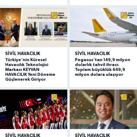
SIVIL HAVACILIK
SIVIL HAVACILIK
Türkiye'nin Küresel
Pegasus'tan 149,9 milyon
Havacılık Teknolojisi
dolarlık tahvil ihracı:
Markası KEYVAN
Toplam büyüklük 649,9
HAVACILIK Yeni Döneme
milyon dolara ulaşıyor
Güçlenerek Giriyor
SIVIL HAVACILIK
SIVIL HAVACILIK