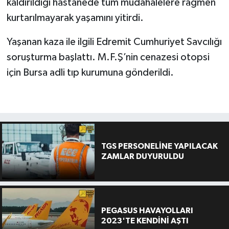
kaldırıldığı hastanede tüm müdahalelere rağmen
kurtarılmayarak yaşamını yitirdi.
Yaşanan kaza ile ilgili Edremit Cumhuriyet Savcılığı
soruşturma başlattı. M.F.Ş’nin cenazesi otopsi
için Bursa adli tıp kurumuna gönderildi.
TGS PERSONELİNE YAPILACAK
ZAMLAR DUYURULDU
PEGASUS HAVAYOLLARI
2023'TE KENDİNİ AŞTI