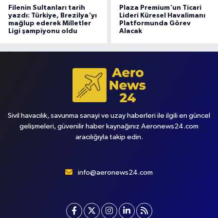
Filenin Sultanları tarih
Plaza Premium'un Ticari
yazdı: Türkiye, Brezilya'yı
Lideri Küresel Havalimanı
mağlup ederek Milletler
Platformunda Görev
Ligi şampiyonu oldu
Alacak
Sivil havacılık, savunma sanayi ve uzay haberleri ile ilgili en güncel
gelişmeleri, güvenilir haber kaynağınız Aeronews24.com
aracılığıyla takip edin.
info@aeronews24.com