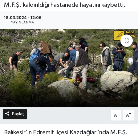
M.F.Ş. kaldırıldığı hastanede hayatını kaybetti.
18.03.2024 - 12:06
YAYINLANMA
Paylaş
-
+
A
A
Balıkesir’in Edremit ilçesi Kazdağları’nda M.F.Ş.