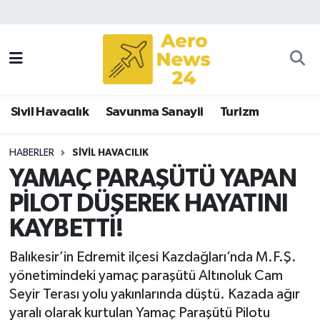
Sivil Havacılık
Savunma Sanayii
Sivil Havacılık
Savunma Sanayii
Turizm
Turizm
HABERLER
SIVIL HAVACILIK
YAMAÇ PARAŞÜTÜ YAPAN
PİLOT DÜŞEREK HAYATINI
KAYBETTİ!
Balıkesir’in Edremit ilçesi Kazdağları’nda M.F.Ş.
yönetimindeki yamaç paraşütü Altınoluk Cam
Seyir Terası yolu yakınlarında düştü. Kazada ağır
yaralı olarak kurtulan Yamaç Paraşütü Pilotu