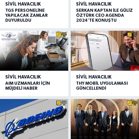
SIVIL HAVACILIK
SIVIL HAVACILIK
TGS PERSONELİNE
SERKAN KAPTAN İLE GÜLİZ
YAPILACAK ZAMLAR
ÖZTÜRK CEO AGENDA
DUYURULDU
2024'TE KONUŞTU
SIVIL HAVACILIK
SIVIL HAVACILIK
AIM UZMANLARI İÇİN
THY MOBİL UYGULAMASI
MÜJDELİ HABER
GÜNCELLENDİ