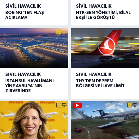
SIVIL HAVACILIK
SIVIL HAVACILIK
BOEING'TEN FLAŞ
HTK-SEN YÖNETİMİ, BİLAL
AÇIKLAMA
EKŞİ İLE GÖRÜŞTÜ
SIVIL HAVACILIK
SIVIL HAVACILIK
İSTANBUL HAVALİMANI
THY'DEN DEPREM
YİNE AVRUPA'NIN
BÖLGESİNE İLAVE LİMİT
ZİRVESİNDE