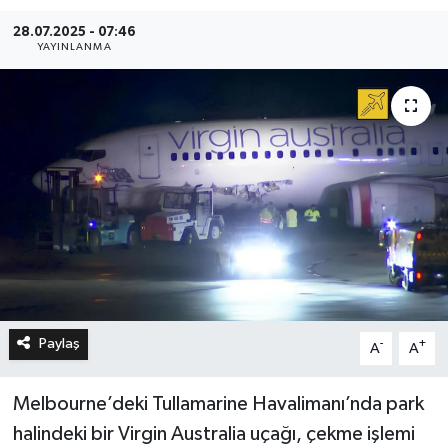
28.07.2025 - 07:46
YAYINLANMA
Paylaş
-
+
A
A
Melbourne’deki Tullamarine Havalimanı’nda park
halindeki bir Virgin Australia uçağı, çekme işlemi