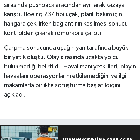
sırasında pushback aracından ayrılarak kazaya
karıştı. Boeing 737 tipi uçak, planlı bakım için
hangara çekilirken bağlantının kesilmesi sonucu
kontrolden çıkarak römorköre çarptı.
Çarpma sonucunda uçağın yan tarafında büyük
bir yırtık oluştu. Olay sırasında uçakta yolcu
bulunmadığı belirtildi. Havalimanı yetkilileri, olayın
havaalanı operasyonlarını etkilemediğini ve ilgili
makamlarla birlikte soruşturma başlatıldığını
açıkladı.
TGS PERSONELİNE YAPILACAK