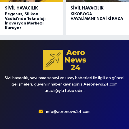
SIVIL HAVACILIK
SIVIL HAVACILIK
Pegasus, Silikon
KİKOBOGA
Vadisi’nde Teknoloji
HAVALİMANI'NDA İKİ KAZA
İnovasyon Merkezi
Kuruyor
Sivil havacılık, savunma sanayi ve uzay haberleri ile ilgili en güncel
gelişmeleri, güvenilir haber kaynağınız Aeronews24.com
aracılığıyla takip edin.
info@aeronews24.com