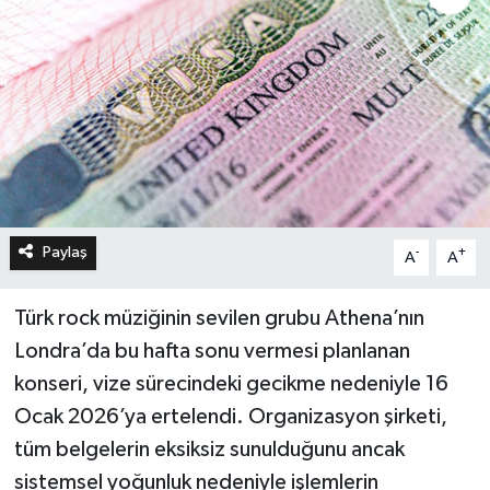
Paylaş
-
+
A
A
Türk rock müziğinin sevilen grubu Athena’nın
Londra’da bu hafta sonu vermesi planlanan
konseri, vize sürecindeki gecikme nedeniyle 16
Ocak 2026’ya ertelendi. Organizasyon şirketi,
tüm belgelerin eksiksiz sunulduğunu ancak
sistemsel yoğunluk nedeniyle işlemlerin