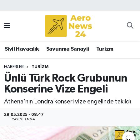
Sivil Havacılık
Savunma Sanayii
Sivil Havacılık
Savunma Sanayii
Turizm
Turizm
HABERLER
TURIZM
Ünlü Türk Rock Grubunun
Konserine Vize Engeli
Athena'nın Londra konseri vize engelinde takıldı
29.05.2025 - 08:47
YAYINLANMA