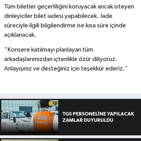
Tüm biletler geçerliliğini koruyacak ancak isteyen
dinleyiciler bilet iadesi yapabilecek. İade
süreciyle ilgili bilgilendirme ise kısa süre içinde
açıklanacak.
“Konsere katılmayı planlayan tüm
arkadaşlarımızdan içtenlikle özür diliyoruz.
Anlayışınız ve desteğiniz için teşekkür ederiz.”
TGS PERSONELİNE YAPILACAK
ZAMLAR DUYURULDU