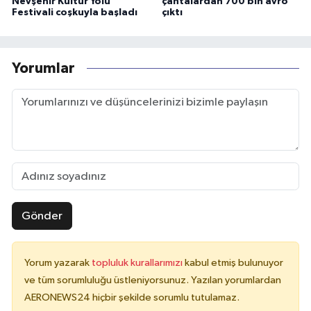
Nevşehir Kültür Yolu
çantalardan 700 bin avro
Festivali coşkuyla başladı
çıktı
Yorumlar
Gönder
Yorum yazarak
topluluk kurallarımızı
kabul etmiş bulunuyor
ve tüm sorumluluğu üstleniyorsunuz. Yazılan yorumlardan
AERONEWS24 hiçbir şekilde sorumlu tutulamaz.