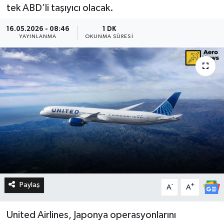
tek ABD’li taşıyıcı olacak.
16.05.2026 - 08:46
1 DK
YAYINLANMA
OKUNMA SÜRESI
Paylaş
-
+
A
A
United Airlines, Japonya operasyonlarını