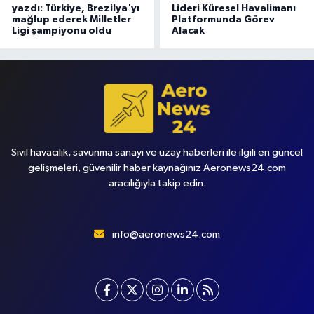
yazdı: Türkiye, Brezilya'yı
Lideri Küresel Havalimanı
mağlup ederek Milletler
Platformunda Görev
Ligi şampiyonu oldu
Alacak
Sivil havacılık, savunma sanayi ve uzay haberleri ile ilgili en güncel
gelişmeleri, güvenilir haber kaynağınız Aeronews24.com
aracılığıyla takip edin.
info@aeronews24.com