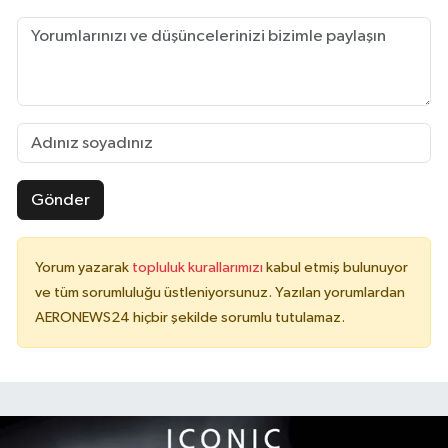
Gönder
Yorum yazarak
topluluk kurallarımızı
kabul etmiş bulunuyor
ve tüm sorumluluğu üstleniyorsunuz. Yazılan yorumlardan
AERONEWS24 hiçbir şekilde sorumlu tutulamaz.