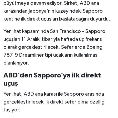
büyütmeye devam ediyor. Şirket, ABD ana
karasından Japonya’nın kuzeyindeki Sapporo
kentine ilk direkt uçuşları başlatacağını duyurdu.
Yeni hat kapsamında San Francisco – Sapporo
uçuşları 11 Aralık itibarıyla haftada üç frekans
olarak gerçekleştirilecek. Seferlerde Boeing
787-9 Dreamliner tipi uçakların kullanılması
planlanıyor.
ABD’den Sapporo’ya ilk direkt
uçuş
Yeni hat, ABD ana karası ile Sapporo arasında
gerçekleştirilecek ilk direkt sefer olma özelliği
taşıyor.