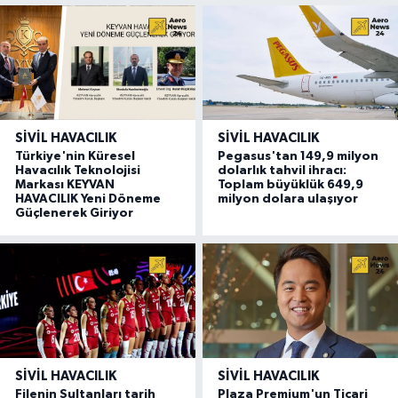
SIVIL HAVACILIK
SIVIL HAVACILIK
Türkiye'nin Küresel
Pegasus'tan 149,9 milyon
Havacılık Teknolojisi
dolarlık tahvil ihracı:
Markası KEYVAN
Toplam büyüklük 649,9
HAVACILIK Yeni Döneme
milyon dolara ulaşıyor
Güçlenerek Giriyor
SIVIL HAVACILIK
SIVIL HAVACILIK
Filenin Sultanları tarih
Plaza Premium'un Ticari