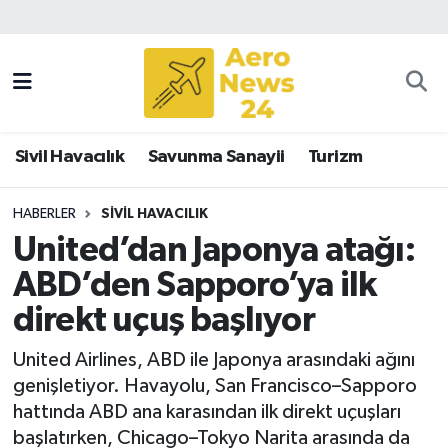
Sivil Havacılık
Savunma Sanayii
Sivil Havacılık
Savunma Sanayii
Turizm
Turizm
HABERLER
SIVIL HAVACILIK
United’dan Japonya atağı:
ABD’den Sapporo’ya ilk
direkt uçuş başlıyor
United Airlines, ABD ile Japonya arasındaki ağını
genişletiyor. Havayolu, San Francisco–Sapporo
hattında ABD ana karasından ilk direkt uçuşları
başlatırken, Chicago–Tokyo Narita arasında da