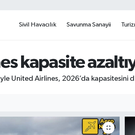
Sivil Havacılık
Savunma Sanayii
Turi
nes kapasite azaltı
iyle United Airlines, 2026’da kapasitesini 