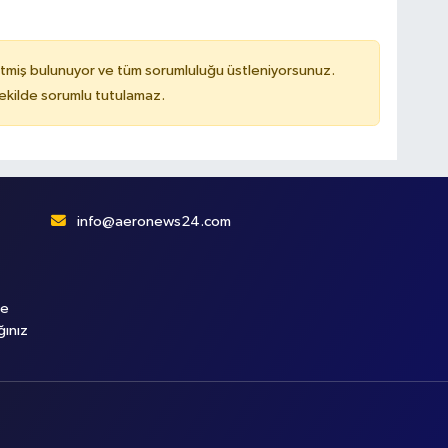
tmiş bulunuyor ve tüm sorumluluğu üstleniyorsunuz.
kilde sorumlu tutulamaz.
info@aeronews24.com
le
ğınız