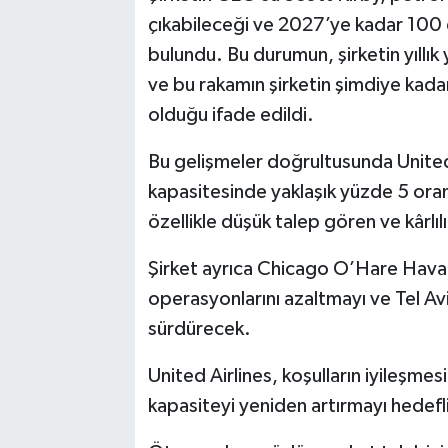
çıkabileceği ve 2027’ye kadar 100 d
bulundu. Bu durumun, şirketin yıllık 
ve bu rakamın şirketin şimdiye kadarki
olduğu ifade edildi.
Bu gelişmeler doğrultusunda United A
kapasitesinde yaklaşık yüzde 5 oranı
özellikle düşük talep gören ve kârlıl
Şirket ayrıca Chicago O’Hare Hava
operasyonlarını azaltmayı ve Tel Avi
sürdürecek.
United Airlines, koşulların iyileşmes
kapasiteyi yeniden artırmayı hedefl