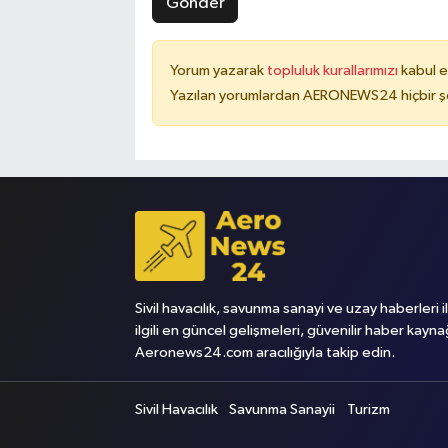
Gönder
Yorum yazarak
topluluk kurallarımızı
kabul e
Yazılan yorumlardan AERONEWS24 hiçbir şe
Sivil havacılık, savunma sanayi ve uzay haberleri i
ilgili en güncel gelişmeleri, güvenilir haber kayna
Aeronews24.com aracılığıyla takip edin.
Sivil Havacılık
Savunma Sanayii
Turizm