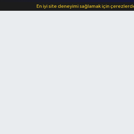
En iyi site deneyimi sağlamak için çerezler