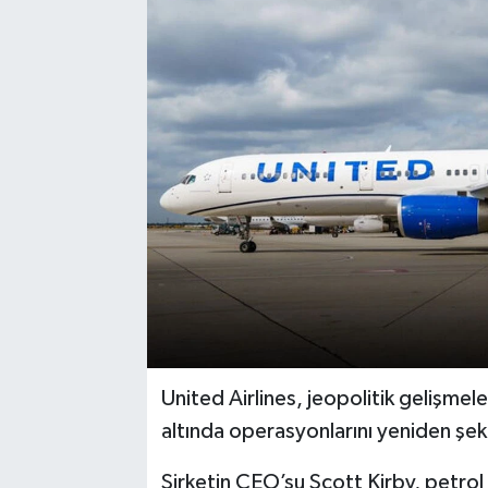
United Airlines, jeopolitik gelişmeler
altında operasyonlarını yeniden şeki
Şirketin CEO’su Scott Kirby, petrol 