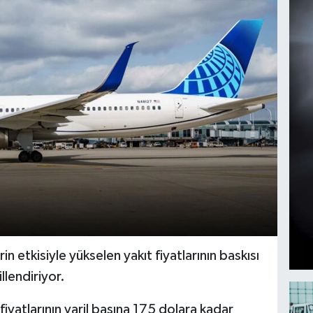
in etkisiyle yükselen yakıt fiyatlarının baskısı
llendiriyor.
fiyatlarının varil başına 175 dolara kadar