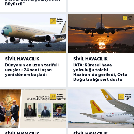
Büyüttü”
SIVIL HAVACILIK
SIVIL HAVACILIK
Dünyanın en uzun tarifeli
IATA: Küresel hava
uçuşları: 24 saati aşan
yolculuğu talebi
yeni dönem başladı
Haziran'da geriledi, Orta
Doğu trafiği sert düştü