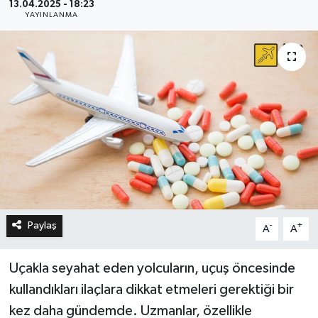
13.04.2025 - 18:23
YAYINLANMA
Paylaş
-
+
A
A
Uçakla seyahat eden yolcuların, uçuş öncesinde
kullandıkları ilaçlara dikkat etmeleri gerektiği bir
kez daha gündemde. Uzmanlar, özellikle