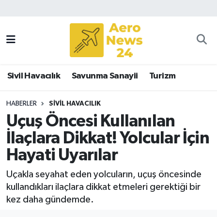
Sivil Havacılık
Savunma Sanayii
Sivil Havacılık
Savunma Sanayii
Turizm
Turizm
HABERLER
SIVIL HAVACILIK
Uçuş Öncesi Kullanılan
İlaçlara Dikkat! Yolcular İçin
Hayati Uyarılar
Uçakla seyahat eden yolcuların, uçuş öncesinde
kullandıkları ilaçlara dikkat etmeleri gerektiği bir
kez daha gündemde.