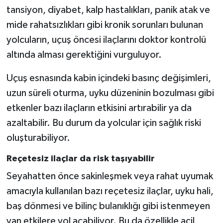
tansiyon, diyabet, kalp hastalıkları, panik atak ve
mide rahatsızlıkları gibi kronik sorunları bulunan
yolcuların, uçuş öncesi ilaçlarını doktor kontrolü
altında alması gerektiğini vurguluyor.
Uçuş esnasında kabin içindeki basınç değişimleri,
uzun süreli oturma, uyku düzeninin bozulması gibi
etkenler bazı ilaçların etkisini artırabilir ya da
azaltabilir. Bu durum da yolcular için sağlık riski
oluşturabiliyor.
Reçetesiz ilaçlar da risk taşıyabilir
Seyahatten önce sakinleşmek veya rahat uyumak
amacıyla kullanılan bazı reçetesiz ilaçlar, uyku hali,
baş dönmesi ve bilinç bulanıklığı gibi istenmeyen
yan etkilere yol açabiliyor. Bu da özellikle acil