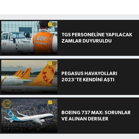
TGS PERSONELİNE YAPILACAK
ZAMLAR DUYURULDU
PEGASUS HAVAYOLLARI
2023'TE KENDİNİ AŞTI
BOEING 737 MAX: SORUNLAR
VE ALINAN DERSLER