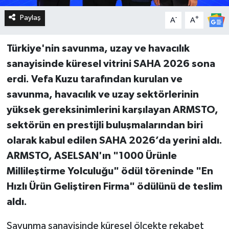
Paylaş
-
+
A
A
Türkiye'nin savunma, uzay ve havacılık
sanayisinde küresel vitrini SAHA 2026 sona
erdi. Vefa Kuzu tarafından kurulan ve
savunma, havacılık ve uzay sektörlerinin
yüksek gereksinimlerini karşılayan ARMSTO,
sektörün en prestijli buluşmalarından biri
olarak kabul edilen SAHA 2026’da yerini aldı.
ARMSTO, ASELSAN'ın "1000 Ürünle
Millileştirme Yolculuğu" ödül töreninde "En
Hızlı Ürün Geliştiren Firma" ödülünü de teslim
aldı.
Savunma sanayisinde küresel ölçekte rekabet