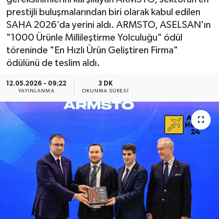
prestijli buluşmalarından biri olarak kabul edilen
SAHA 2026’da yerini aldı. ARMSTO, ASELSAN'ın
"1000 Ürünle Millileştirme Yolculuğu" ödül
töreninde "En Hızlı Ürün Geliştiren Firma"
ödülünü de teslim aldı.
12.05.2026 - 09:22
3 DK
YAYINLANMA
OKUNMA SÜRESI