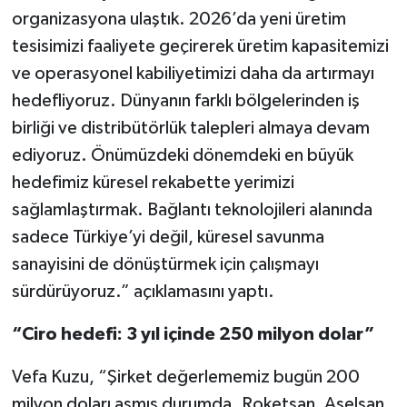
organizasyona ulaştık. 2026’da yeni üretim
tesisimizi faaliyete geçirerek üretim kapasitemizi
ve operasyonel kabiliyetimizi daha da artırmayı
hedefliyoruz. Dünyanın farklı bölgelerinden iş
birliği ve distribütörlük talepleri almaya devam
ediyoruz. Önümüzdeki dönemdeki en büyük
hedefimiz küresel rekabette yerimizi
sağlamlaştırmak. Bağlantı teknolojileri alanında
sadece Türkiye’yi değil, küresel savunma
sanayisini de dönüştürmek için çalışmayı
sürdürüyoruz.” açıklamasını yaptı.
“Ciro hedefi: 3 yıl içinde 250 milyon dolar”
Vefa Kuzu, “Şirket değerlememiz bugün 200
milyon doları aşmış durumda. Roketsan, Aselsan,