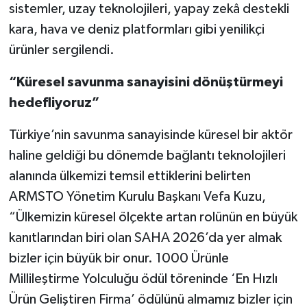
sistemler, uzay teknolojileri, yapay zekâ destekli
kara, hava ve deniz platformları gibi yenilikçi
ürünler sergilendi.
“K
üresel savunma sanayisini dönüştürmeyi
hedefliyoruz”
Türkiye’nin savunma sanayisinde küresel bir aktör
haline geldiği bu dönemde bağlantı teknolojileri
alanında ülkemizi temsil ettiklerini belirten
ARMSTO Yönetim Kurulu Başkanı Vefa Kuzu,
“Ülkemizin küresel ölçekte artan rolünün en büyük
kanıtlarından biri olan SAHA 2026’da yer almak
bizler için büyük bir onur. 1000 Ürünle
Millileştirme Yolculuğu ödül töreninde ‘En Hızlı
Ürün Geliştiren Firma’ ödülünü almamız bizler için