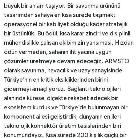
büyük bir anlam taşıyor. Bir savunma ürününü
tasarımdan sahaya en kısa sürede taşımak;
operasyonel bir kabiliyet olduğu kadar stratejik
bir üstünlük. Bu ödül, kısa karar zinciri ve disiplinli
mühendislikle çalışan ekibimizin yansıması. Hızdan
ödün vermeden, sahanın ihtiyacına uygun
çözümler üretmeye devam edeceğiz. ARMSTO
olarak savunma, havacılık ve uzay sanayisinde
Türkiye’nin en kritik eksikliklerinden birini
gidermeyi amaçlıyoruz. Bağlantı teknolojileri
alanında küresel ölçekte rekabet edecek bir
ekosistem kurduk ve Türkiye’de bulunmayan bir
komponent ailesi geliştirdik, dünyanın en ileri
teknolojik konnektör üretim tesislerinden biri
konumundayız. Kısa sürede 200 kişilik güçlü bir