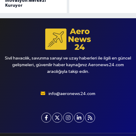
İnovasyon Merkezi
Kuruyor
Sivil havacılık, savunma sanayi ve uzay haberleri ile ilgili en güncel
gelişmeleri, güvenilir haber kaynağınız Aeronews24.com
aracılığıyla takip edin.
info@aeronews24.com