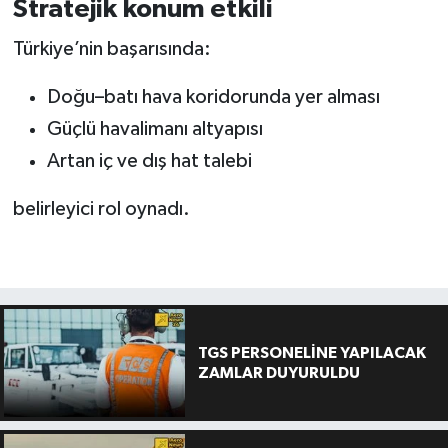
Stratejik konum etkili
Türkiye’nin başarısında:
Doğu–batı hava koridorunda yer alması
Güçlü havalimanı altyapısı
Artan iç ve dış hat talebi
belirleyici rol oynadı.
TGS PERSONELİNE YAPILACAK
ZAMLAR DUYURULDU