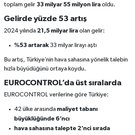
toplam gelir
33 milyar 55 milyon lira
oldu.
Gelirde yüzde 53 artış
2024 yılında
21,5 milyar lira
olan gelir:
%53 artarak
33 milyar lirayı aştı
Bu artış, Türkiye’nin hava sahasına yönelik talebin
hızla büyüdüğünü ortaya koydu.
EUROCONTROL’da üst sıralarda
EUROCONTROL verilerine göre Türkiye:
42 ülke arasında
maliyet tabanı
büyüklüğünde 6’ncı
hava sahasına talepte 2’nci sırada