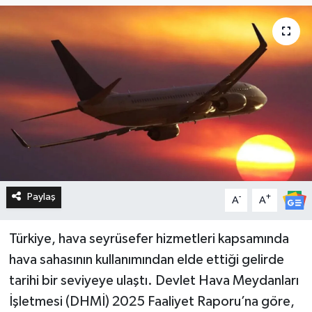
Paylaş
-
+
A
A
Türkiye, hava seyrüsefer hizmetleri kapsamında
hava sahasının kullanımından elde ettiği gelirde
tarihi bir seviyeye ulaştı. Devlet Hava Meydanları
İşletmesi (DHMİ) 2025 Faaliyet Raporu’na göre,