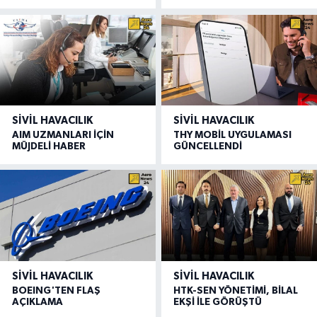
SIVIL HAVACILIK
SIVIL HAVACILIK
AIM UZMANLARI İÇİN
THY MOBİL UYGULAMASI
MÜJDELİ HABER
GÜNCELLENDİ
SIVIL HAVACILIK
SIVIL HAVACILIK
BOEING'TEN FLAŞ
HTK-SEN YÖNETİMİ, BİLAL
AÇIKLAMA
EKŞİ İLE GÖRÜŞTÜ