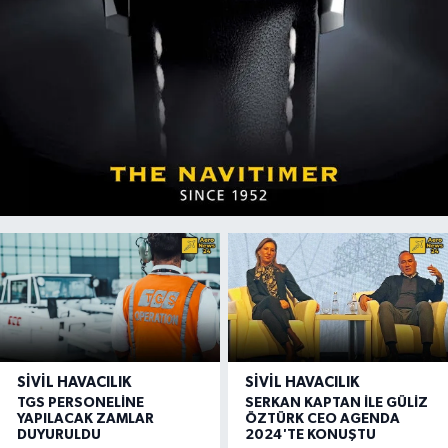
SIVIL HAVACILIK
SIVIL HAVACILIK
TGS PERSONELİNE
SERKAN KAPTAN İLE GÜLİZ
YAPILACAK ZAMLAR
ÖZTÜRK CEO AGENDA
DUYURULDU
2024'TE KONUŞTU