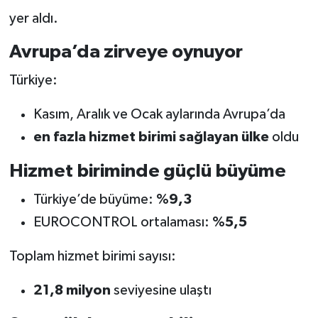
yer aldı.
Avrupa’da zirveye oynuyor
Türkiye:
Kasım, Aralık ve Ocak aylarında Avrupa’da
en fazla hizmet birimi sağlayan ülke
oldu
Hizmet biriminde güçlü büyüme
Türkiye’de büyüme:
%9,3
EUROCONTROL ortalaması:
%5,5
Toplam hizmet birimi sayısı:
21,8 milyon
seviyesine ulaştı