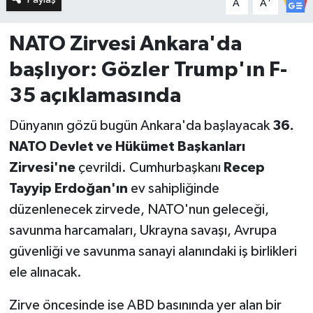
A
A
NATO Zirvesi Ankara'da
başlıyor: Gözler Trump'ın F-
35 açıklamasında
Dünyanın gözü bugün Ankara'da başlayacak
36.
NATO Devlet ve Hükümet Başkanları
Zirvesi'ne
çevrildi. Cumhurbaşkanı
Recep
Tayyip Erdoğan'ın
ev sahipliğinde
düzenlenecek zirvede, NATO'nun geleceği,
savunma harcamaları, Ukrayna savaşı, Avrupa
güvenliği ve savunma sanayi alanındaki iş birlikleri
ele alınacak.
Zirve öncesinde ise ABD basınında yer alan bir