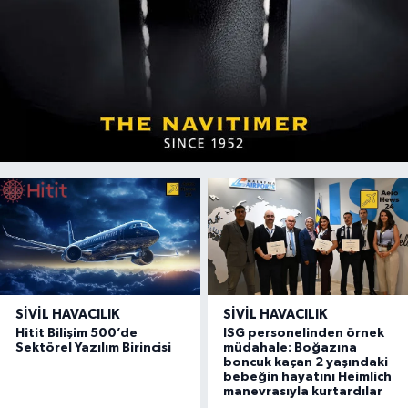
SIVIL HAVACILIK
SIVIL HAVACILIK
Hitit Bilişim 500’de
ISG personelinden örnek
Sektörel Yazılım Birincisi
müdahale: Boğazına
boncuk kaçan 2 yaşındaki
bebeğin hayatını Heimlich
manevrasıyla kurtardılar