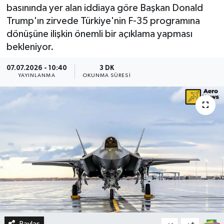
basınında yer alan iddiaya göre Başkan Donald
Trump'ın zirvede Türkiye'nin F-35 programına
dönüşüne ilişkin önemli bir açıklama yapması
bekleniyor.
07.07.2026 - 10:40
3 DK
YAYINLANMA
OKUNMA SÜRESI
Paylaş
-
+