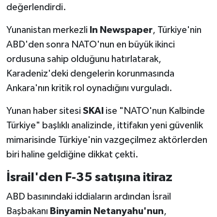
değerlendirdi.
Yunanistan merkezli
In Newspaper
, Türkiye'nin
ABD'den sonra NATO'nun en büyük ikinci
ordusuna sahip olduğunu hatırlatarak,
Karadeniz'deki dengelerin korunmasında
Ankara'nın kritik rol oynadığını vurguladı.
Yunan haber sitesi
SKAI
ise "NATO'nun Kalbinde
Türkiye" başlıklı analizinde, ittifakın yeni güvenlik
mimarisinde Türkiye'nin vazgeçilmez aktörlerden
biri haline geldiğine dikkat çekti.
İsrail'den F-35 satışına itiraz
ABD basınındaki iddiaların ardından İsrail
Başbakanı
Binyamin Netanyahu'nun
,