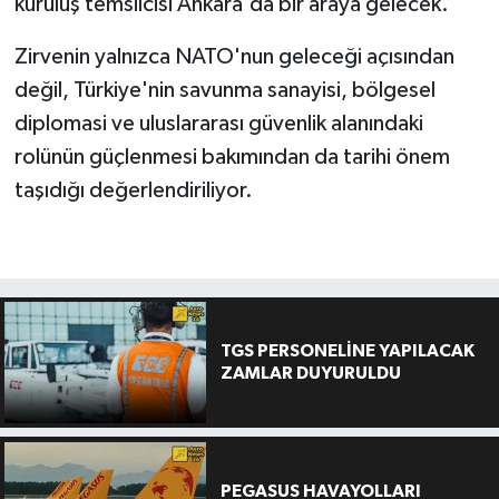
kuruluş temsilcisi Ankara'da bir araya gelecek.
Zirvenin yalnızca NATO'nun geleceği açısından
değil, Türkiye'nin savunma sanayisi, bölgesel
diplomasi ve uluslararası güvenlik alanındaki
rolünün güçlenmesi bakımından da tarihi önem
taşıdığı değerlendiriliyor.
TGS PERSONELİNE YAPILACAK
ZAMLAR DUYURULDU
PEGASUS HAVAYOLLARI